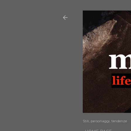
Stili, personaggi, tendenze