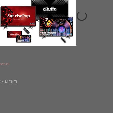
ndividi
OMMENTI