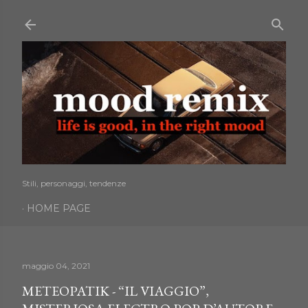
Passa ai contenuti principali
Stili, personaggi, tendenze
HOME PAGE
maggio 04, 2021
METEOPATIK - “IL VIAGGIO”,