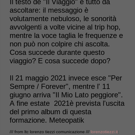
Il testo de "Il Viaggio" è tutto da
ascoltare: il messaggio è
volutamente nebuloso, le sonorità
avvolgenti a volte vicine al trip hop,
mentre la voce taglia le frequenze e
non può non colpire chi ascolta.
Cosa succede durante questo
viaggio? E cosa succede dopo?
Il 21 maggio 2021 invece esce "Per
Sempre / Forever", mentre l' 11
giugno arriva "Il Mio Lato peggiore".
A fine estate 2021è prevista l'uscita
del primo album di questa
formazione. Meteopatik
/// from ltc lorenzo tiezzi comunicazione ///
lorenzotiezzi.it
: