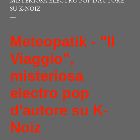
MISTERIOSA ELECTRO POP D’AUTORE
SU K-NOIZ
Meteopatik - "Il
Viaggio",
misteriosa
electro pop
d'autore su K-
Noiz