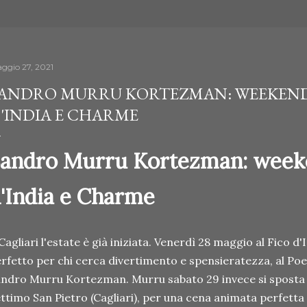
ggio 27, 2021
ANDRO MURRU KORTEZMAN: WEEKEND
'INDIA E CHARME
andro Murru Kortezman: weeke
'India e Charme
Cagliari l'estate è già iniziata. Venerdì 28 maggio al Fico d
rfetto per chi cerca divertimento e spensieratezza, al Poett
ndro Murru Kortezman. Murru sabato 29 invece si sposta 
ttimo San Pietro (Cagliari), per una cena animata perfetta p