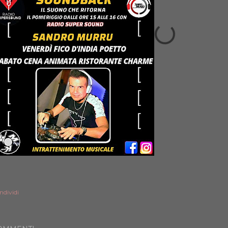
ndividi