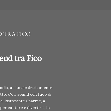
 TRA FICO
nd tra Fico
'India, un locale decisamente
o, c'è il sound eclettico di
al Ristorante Charme, a
er cantare e divertirsi, in