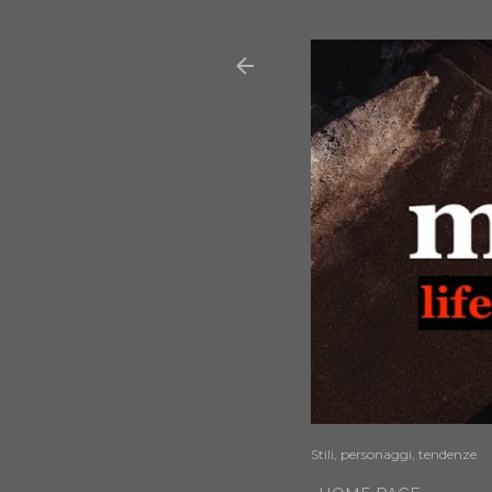
Stili, personaggi, tendenze