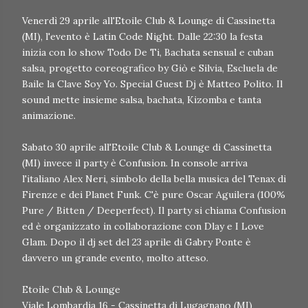
Venerdì 29 aprile all'Etoile Club & Lounge di Cassinetta
(MI), l'evento è Latin Code Night. Dalle 22:30 la festa
inizia con lo show Todo De Ti, Bachata sensual e cuban
salsa, progetto coreografico by Giò e Silvia, Escluela de
Baile la Clave Soy Yo. Special Guest Dj è Matteo Polito. Il
sound mette insieme salsa, bachata, Kizomba e tanta
animazione.
Sabato 30 aprile all'Etoile Club & Lounge di Cassinetta
(MI) invece il party è Confusion. In console arriva
l'italiano Alex Neri, simbolo della bella musica del Tenax di
Firenze e dei Planet Funk. C'è pure Oscar Aguilera (100%
Pure / Bitten / Deeperfect). Il party si chiama Confusion
ed è organizzato in collaborazione con Dlay e I Love
Glam. Dopo il dj set del 23 aprile di Gabry Ponte è
davvero un grande evento, molto atteso.
Etoile Club & Lounge
Viale Lombardia 16 - Cassinetta di Lugagnano (MI)