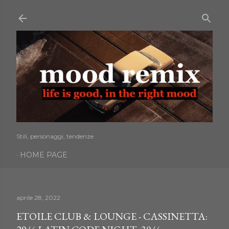
Passa ai contenuti principali
Stili, personaggi, tendenze
HOME PAGE
aprile 28, 2022
ETOILE CLUB & LOUNGE - CASSINETTA: