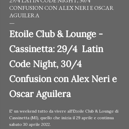
29/4 LATIN CODE NIGHT, 30/4
CONFUSION CON ALEX NERI E OSCAR
AGUILERA
Etoile Club & Lounge -
Cassinetta: 29/4 Latin
Code Night, 30/4
Confusion con Alex Neri e
Oscar Aguilera
E' un weekend tutto da vivere all'Etoile Club & Lounge di
Cassinetta (MI), quello che inizia il 29 aprile e continua
sabato 30 aprile 2022.