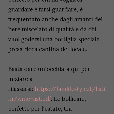
guardare e farsi guardare, è
frequentato anche dagli amanti del
bere miscelato di qualità e da chi
vuol godersi una bottiglia speciale
presa ricca cantina del locale.
Basta dare un'occhiata qui per
iniziare a
rilassarsi:
https://famlifestyle.it/listi
ni/wine-list.pdf
. Le bollicine,
perfette per l'estate, tra