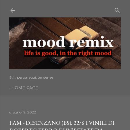
Passa ai contenuti principali
Stili, personaggi, tendenze
HOME PAGE
giugno 19, 2022
FAM - DESENZANO (BS): 22/6 I VINILI DI