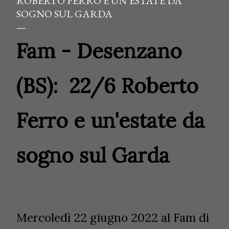
ROBERTO FERRO E UN’ESTATE DA
SOGNO SUL GARDA
Fam - Desenzano
(BS): 22/6 Roberto
Ferro e un'estate da
sogno sul Garda
Mercoledì 22 giugno 2022
al Fam di