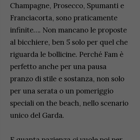
Champagne, Prosecco, Spumanti e
Franciacorta, sono praticamente
infinite…. Non mancano le proposte
al bicchiere, ben 5 solo per quel che
riguarda le bollicine. Perché Fam è
perfetto anche per una pausa
pranzo di stile e sostanza, non solo
per una serata o un pomeriggio
speciali on the beach, nello scenario
unico del Garda.
E quanta pazienza ci vuole poi per