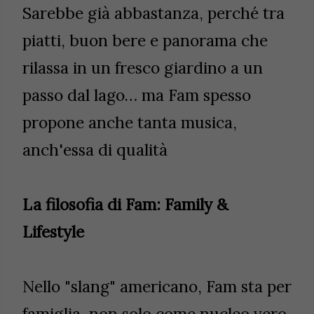
Sarebbe già abbastanza, perché tra
piatti, buon bere e panorama che
rilassa in un fresco giardino a un
passo dal lago… ma Fam spesso
propone anche tanta musica,
anch'essa di qualità
La filosofia di Fam: Family &
Lifestyle
Nello "slang" americano, Fam sta per
famiglia, non solo come nucleo vero