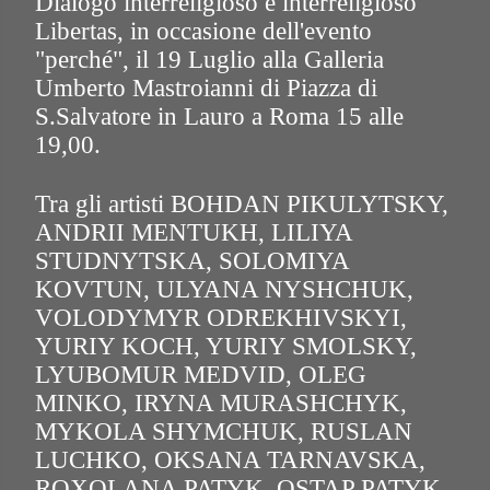
Dialogo interreligioso e interreligioso
Libertas, in occasione dell'evento
"perché", il 19 Luglio alla Galleria
Umberto Mastroianni di Piazza di
S.Salvatore in Lauro a Roma 15 alle
19,00.
Tra gli artisti BOHDAN PIKULYTSKY,
ANDRII MENTUKH, LILIYA
STUDNYTSKA, SOLOMIYA
KOVTUN, ULYANA NYSHCHUK,
VOLODYMYR ODREKHIVSKYI,
YURIY KOCH, YURIY SMOLSKY,
LYUBOMUR MEDVID, OLEG
MINKO, IRYNA MURASHCHYK,
MYKOLA SHYMCHUK, RUSLAN
LUCHKO, OKSANA TARNAVSKA,
ROXOLANA PATYK, OSTAP PATYK,