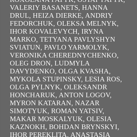
VALERIY BASANETS, HANNA
DRUL, HEIZA DIERKE, ANDRIY
FEDORCHUK, OLEKSA MELNYK,
IHOR KOVALEVYCH, IRYNA
MARKO, TETYANA PAVLYSHYN
SVIATUN, PAVLO YARMOLYK,
VERONIKA CHEREDNYCHENKO,
OLEG DRON, LUDMYLA
DAVYDENKO, OLGA KVASHA,
MYKOLA STUPINSKY, LESIA ROS,
OLGA PYLNYK, OLEKSANDR
HONCHARUK, ANTON LOGOV,
MYRON KATARAN, NAZAR
SIMOTYUK, ROMAN YATSIV,
MAKAR MOSKALYUK, OLESIA
KAZNOKH, BOHDAN BRYNSKYI,
IHOR PEREKLITA, ANASTASIA