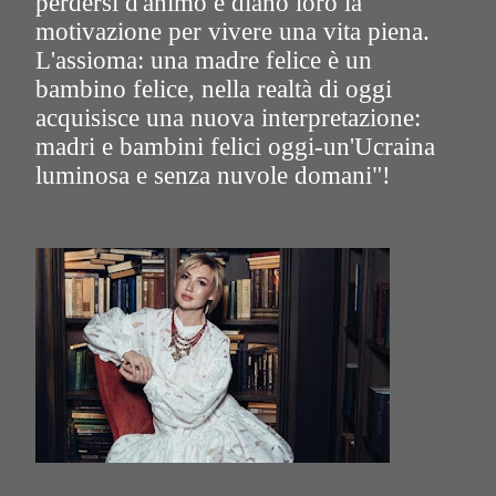
perdersi d'animo e diano loro la
motivazione per vivere una vita piena.
L'assioma: una madre felice è un
bambino felice, nella realtà di oggi
acquisisce una nuova interpretazione:
madri e bambini felici oggi-un'Ucraina
luminosa e senza nuvole domani"!