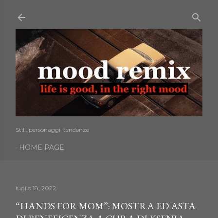
Passa ai contenuti principali
Stili, personaggi, tendenze
HOME PAGE
luglio 18, 2022
“HANDS FOR MOM”: MOSTRA ED ASTA