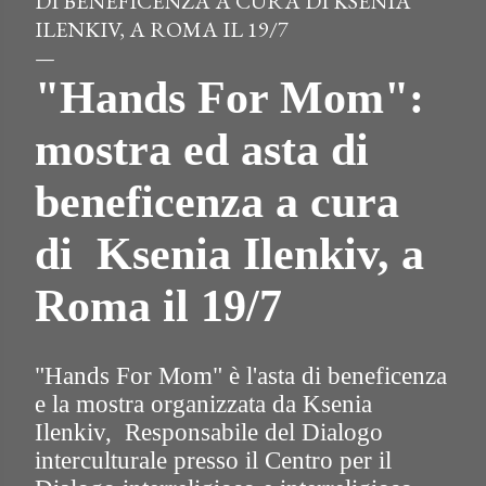
DI BENEFICENZA A CURA DI KSENIA
ILENKIV, A ROMA IL 19/7
"Hands For Mom":
mostra ed asta di
beneficenza a cura
di Ksenia Ilenkiv, a
Roma il 19/7
"Hands For Mom" è l'asta di beneficenza
e la mostra organizzata da Ksenia
Ilenkiv, Responsabile del Dialogo
interculturale presso il Centro per il