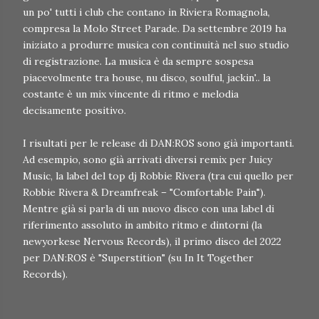
un po' tutti i club che contano in Riviera Romagnola,
compresa la Molo Street Parade. Da settembre 2019 ha
iniziato a produrre musica con continuità nel suo studio
di registrazione. La musica è da sempre sospesa
piacevolmente tra house, nu disco, soulful, jackin'.. la
costante è un mix vincente di ritmo e melodia
decisamente positivo.
I risultati per le release di DAN:ROS sono già importanti.
Ad esempio, sono già arrivati diversi remix per Juicy
Music, la label del top dj Robbie Rivera (tra cui quello per
Robbie Rivera & Dreamfreak – "Comfortable Pain").
Mentre già si parla di un nuovo disco con una label di
riferimento assoluto in ambito ritmo e dintorni (la
newyorkese Nervous Records), il primo disco del 2022
per DAN:ROS è "Superstition" (su In It Together
Records).