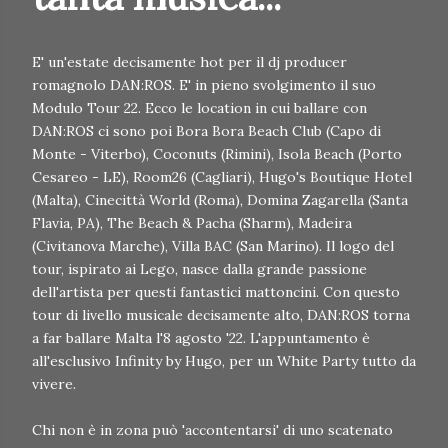
E' un'estate decisamente hot per il dj producer
romagnolo DAN:ROS. E' in pieno svolgimento il suo
Modulo Tour 22. Ecco le location in cui ballare con
DAN:ROS ci sono poi Bora Bora Beach Club (Capo di
Monte - Viterbo), Coconuts (Rimini), Isola Beach (Porto
Cesareo - LE), Room26 (Cagliari), Hugo's Boutique Hotel
(Malta), Cinecittà World (Roma), Domina Zagarella (Santa
Flavia, PA), The Beach & Pacha (Sharm), Madeira
(Civitanova Marche), Villa BAC (San Marino). Il logo del
tour, ispirato ai Lego, nasce dalla grande passione
dell'artista per questi fantastici mattoncini. Con questo
tour di livello musicale decisamente alto, DAN:ROS torna
a far ballare Malta l'8 agosto '22. L'appuntamento è
all'esclusivo Infinity by Hugo, per un White Party tutto da
vivere.
Chi non è in zona può 'accontentarsi' di uno scatenato