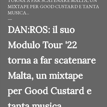
TORNA A FAR SCATENARE MALTA, UN
MIXTAPE PER GOOD CUSTARD E TANTA
MUSICA...
DAN:ROS: il suo
Modulo Tour '22
torna a far scatenare
Malta, un mixtape
per Good Custard e
tanta musica...