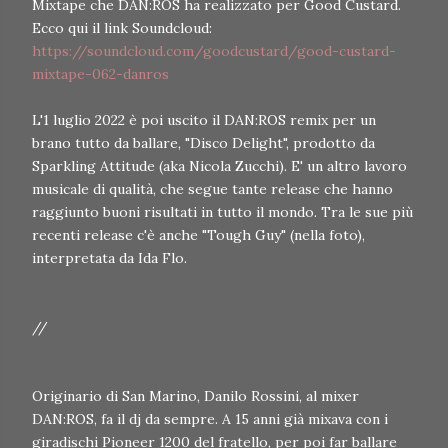
Mixtape che DAN:ROS ha realizzato per Good Custard.
Ecco qui il link Soundcloud:
https://soundcloud.com/goodcustard/good-custard-
mixtape-062-danros
L'1 luglio 2022 è poi uscito il DAN:ROS remix per un
brano tutto da ballare, "Disco Delight", prodotto da
Sparkling Attitude (aka Nicola Zucchi). E' un altro lavoro
musicale di qualità, che segue tante release che hanno
raggiunto buoni risultati in tutto il mondo. Tra le sue più
recenti release c'è anche "Tough Guy" (nella foto),
interpretata da Ida Flo.
//
Originario di San Marino, Danilo Rossini, al mixer
DAN:ROS, fa il dj da sempre. A 15 anni già mixava con i
giradischi Pioneer 1200 del fratello, per poi far ballare