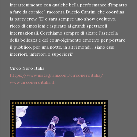
intrattenimento con qualche bella performance d'impatto
a fare da cornice", racconta Duccio Cantini, che coordina
la party crew. "E' e sarà sempre uno show evolutivo,
ricco di emozioni e ispirato ai grandi spettacoli
internazionali. Cerchiamo sempre di alzare l'asticella
della bellezza e del coinvolgimento emotivo per portare
il pubblico, per una notte, in altri mondi... siano essi
interiori, inferiori o superiori."
Circo Nero Italia
https://www.instagram.com/circoneroitalia/
www.circoneroitalia.it