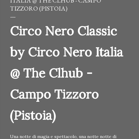
ITALIA @ THE CLHUB - CAMPO
TIZZORO (PISTOIA)
Circo Nero Classic
by Circo Nero Italia
@ The Clhub -
Campo Tizzoro
(Pistoia)
Una notte di magia e spettacolo, una notte notte di