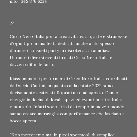
info: 345 876 6234
//
Circo Nero Italia porta creatività, estro, arte e stranezze
d'ogni tipo in una festa dedicata anche a chi spesso
durante i consueti party in discoteca... si annoiava.
Durante i diversi eventi firmati Circo Nero Italia è
davvero difficile farlo.
Riassumendo, i performer di Circo Nero Italia, coordinati
da Duccio Cantini, in questa calda estate 2022 sono
decisamente scatenati. Soprattutto ad agosto. Danno
energia in decine di locali, spazi ed eventi in tutta Italia...
e non solo. Infatti sono attivi da tempo in mezzo mondo,
sanno creare meraviglia con performance che lasciano a
bocca aperta.
"Non metteremo mai in piedi spettacoli di semplice