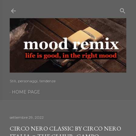
Passa ai contenuti principali
Stili, personaggi, tendenze
HOME PAGE
settembre 29, 2022
CIRCO NERO CLASSIC BY CIRCO NERO