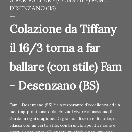
A FAR BALLARE (CON STILE) FAM -
DESENZANO (BS)
Colazione da Tiffany
il 16/3 torna a far
ballare (con stile) Fam
- Desenzano (BS)
Fam - Desenzano (BS) è un ristorante d'eccellenza ed un
meeting point amato da chi vuol vivere al massimo il
Garda in ogni stagione. Di giorno, di sera e di notte, ci
rilassa con un certo stile, con brunch, aperitivi, cene e