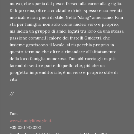
nuovo, che spazia dal pesce fresco alla carne alla griglia.
E dopo cena, oltre a cocktail e drink, spesso ecco eventi
musicali e non pieni di stile. Nello "slang" americano, Fam
sta per famiglia, non solo come nucleo vero e proprio,
ma indica un gruppo di amici legati tra loro da una stessa
passione comune.Il calore dei fratelli Guidetti, che
insieme gestiscono il locale, si rispecchia proprio in
questo termine che oltre a rimandare all'affiatamento
della loro famiglia numerosa. Fam abbraccia gli ospiti
facendoli sentire parte di quello che, più che un
progetto imprenditoriale, è un vero e proprio stile di
vita.
//
Fam
www.familylifestyle.it
+39 030 9120281