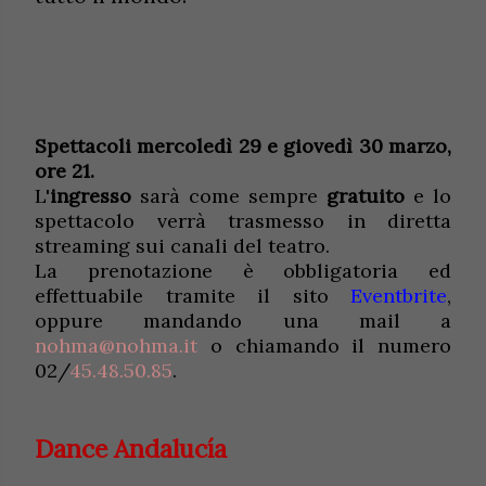
Spettacoli mercoledì 29 e giovedì 30 marzo,
ore 21.
L'
ingresso
sarà come sempre
gratuito
e lo
spettacolo verrà trasmesso in diretta
streaming sui canali del teatro.
La prenotazione è obbligatoria ed
effettuabile tramite il sito
Eventbrite
,
oppure mandando una mail a
nohma@nohma.it
o chiamando il numero
02/
45.48.50.85
.
Dance Andalucía