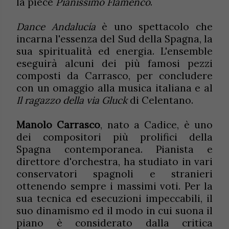
la pièce
Pianissimo Flamenco
.
Dance Andalucía
è uno spettacolo che
incarna l'essenza del Sud della Spagna, la
sua spiritualità ed energia. L'ensemble
eseguirà alcuni dei più famosi pezzi
composti da Carrasco, per concludere
con un omaggio alla musica italiana e al
Il ragazzo della via Gluck
di Celentano.
Manolo Carrasco
, nato a Cadice, è uno
dei compositori più prolifici della
Spagna contemporanea. Pianista e
direttore d'orchestra, ha studiato in vari
conservatori spagnoli e stranieri
ottenendo sempre i massimi voti. Per la
sua tecnica ed esecuzioni impeccabili, il
suo dinamismo ed il modo in cui suona il
piano è considerato dalla critica