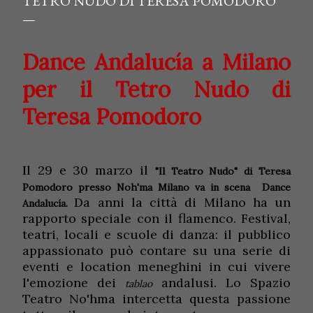
TETRO NUDO DI TERESA POMODORO
Dance Andalucía a Milano
per il Tetro Nudo di
Teresa Pomodoro
Il 29 e 30 marzo il
"Il Teatro Nudo" di Teresa
Pomodoro presso Noh'ma Milano va in scena
Dance
Da anni la città di Milano ha un
Andalucía.
rapporto speciale con il flamenco. Festival,
teatri, locali e scuole di danza: il pubblico
appassionato può contare su una serie di
eventi e location meneghini in cui vivere
l'emozione dei
andalusi. Lo Spazio
tablao
Teatro No'hma intercetta questa passione