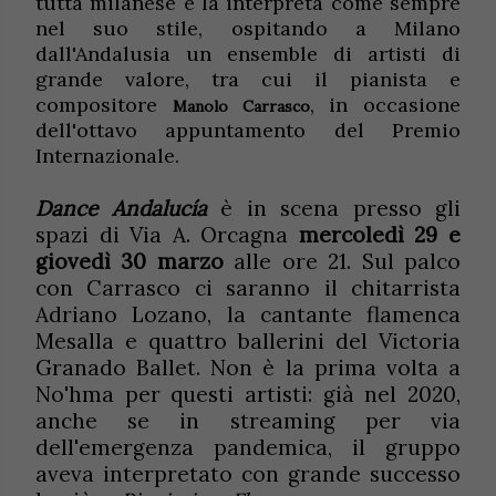
tutta milanese e la interpreta come sempre
nel suo stile, ospitando a Milano
dall'Andalusia un ensemble di artisti di
grande valore, tra cui il pianista e
compositore
, in occasione
Manolo Carrasco
dell'ottavo appuntamento del Premio
Internazionale.
Dance Andalucía
è in scena presso gli
spazi di Via A. Orcagna
mercoledì 29 e
giovedì 30 marzo
alle ore 21. Sul palco
con Carrasco ci saranno il chitarrista
Adriano Lozano, la cantante flamenca
Mesalla e quattro ballerini del Victoria
Granado Ballet. Non è la prima volta a
No'hma per questi artisti: già nel 2020,
anche se in streaming per via
dell'emergenza pandemica, il gruppo
aveva interpretato con grande successo