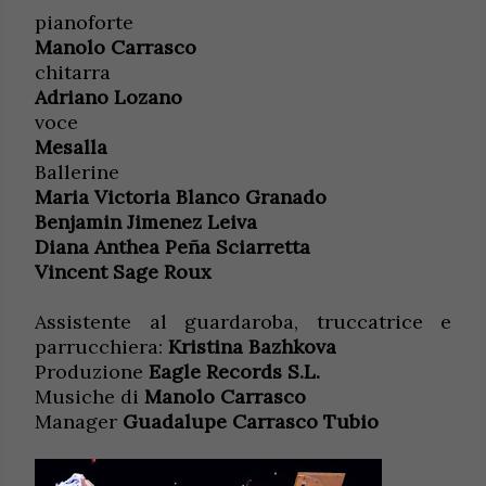
pianoforte
Manolo Carrasco
chitarra
Adriano Lozano
voce
Mesalla
Ballerine
Maria Victoria Blanco Granado
Benjamin Jimenez Leiva
Diana Anthea Peña Sciarretta
Vincent Sage Roux
Assistente al guardaroba, truccatrice e
parrucchiera:
Kristina Bazhkova
Produzione
Eagle Records S.L.
Musiche di
Manolo Carrasco
Manager
Guadalupe Carrasco Tubio