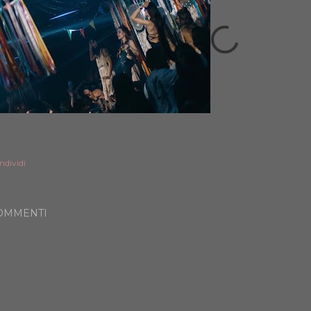
ndividi
OMMENTI