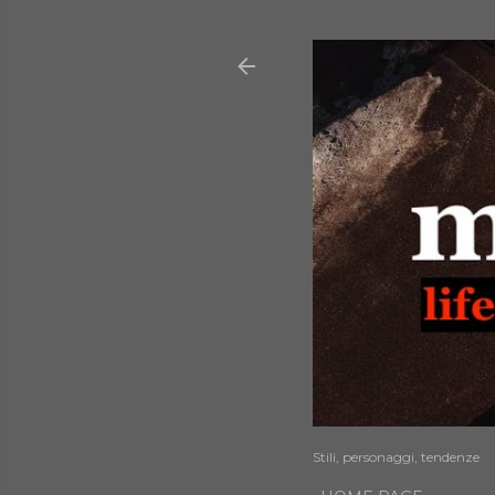
Stili, personaggi, tendenze