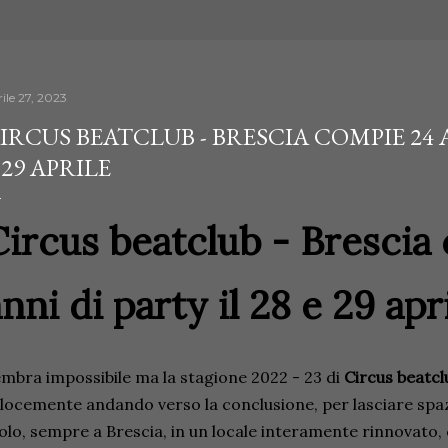
ile 27, 2023
IRCUS BEATCLUB - BRESCIA COMPIE 24 A
 29 APRILE
Circus beatclub - Brescia
nni di party il 28 e 29 apr
mbra impossibile ma la stagione 2022 - 23 di
Circus beatcl
locemente andando verso la conclusione, per lasciare spazi
lo, sempre a Brescia, in un locale interamente rinnovato, 