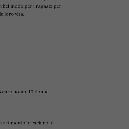
n bel modo per i ragazzi per
la loro vita.
15 euro uomo, 10 donna
divertimento bresciano, è