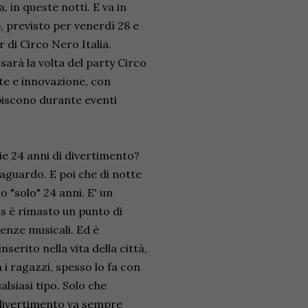
, in queste notti. E va in
, previsto per venerdì 28 e
di Circo Nero Italia.
arà la volta del party Circo
e e innovazione, con
biscono durante eventi
ie 24 anni di divertimento?
raguardo. E poi che di notte
o "solo" 24 anni. E' un
s è rimasto un punto di
enze musicali. Ed è
erito nella vita della città,
n i ragazzi, spesso lo fa con
alsiasi tipo. Solo che
l divertimento va sempre