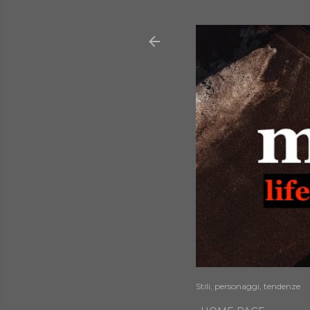
Stili, personaggi, tendenze