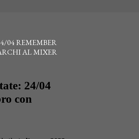
24/04 REMEMBER
RCHI AL MIXER
tate: 24/04
ro con