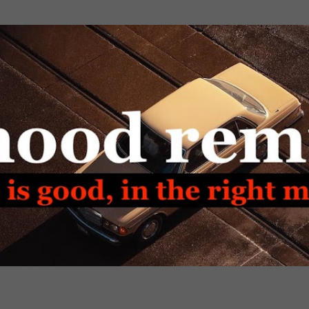
Passa ai contenuti principali