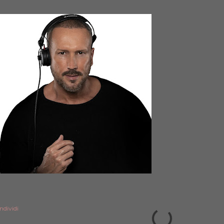
ndividi