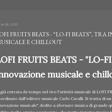
rile 08, 2023
OFI FRUITS BEATS - “LO-FI BEATS”, TR
USICALE E CHILLOUT
LOFI FRUITS BEATS - "LO-FI 
nnovazione musicale e chill
 già entrata da tempo nel vivo l'attività musicale di LOFI
ordinato dall'editore musicale Carlo Cavalli. Si tratta di un
novazione musicale", dedito a sfornare musica di grande qu