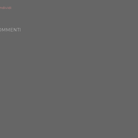
ndividi
OMMENTI