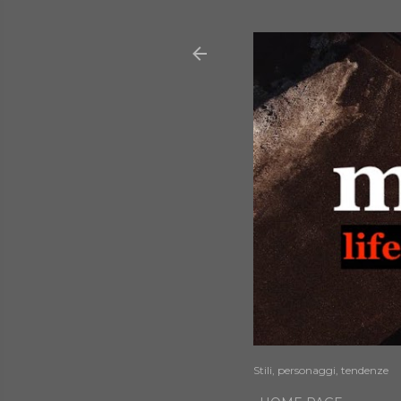
Stili, personaggi, tendenze