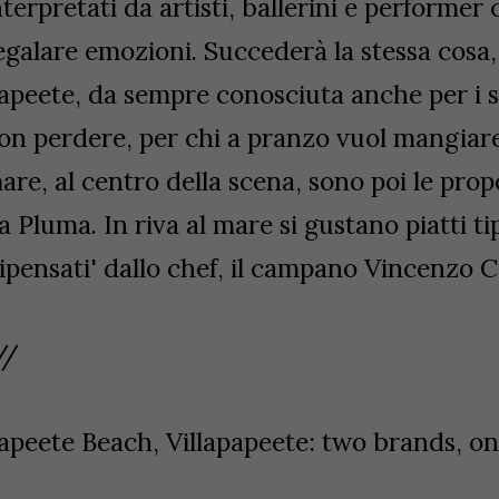
nterpretati da artisti, ballerini e performer 
egalare emozioni. Succederà la stessa cosa,
apeete, da sempre conosciuta anche per i 
on perdere, per chi a pranzo vuol mangiare
are, al centro della scena, sono poi le prop
a Pluma. In riva al mare si gustano piatti t
ripensati' dallo chef, il campano Vincenzo 
//
apeete Beach, Villapapeete: two brands, 