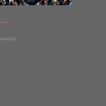
ndividi
OMMENTI