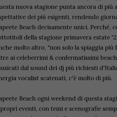
uesta nuova stagione punta ancora di più a
spettative dei più esigenti, rendendo giorn
apeete Beach decisamente unici. Perché, c
ottotitoli della stagione primavera estate '
nche molto altro, "non solo la spiaggia più f
ltre ai celeberrimi & confermatissimi beach
usicati dal sound dei dj più richiesti d'Ital
nergia vocalist scatenati, c'è molto di più.
apeete Beach ogni weekend di questa stagio
 propri eventi, con temi e scenografie semp