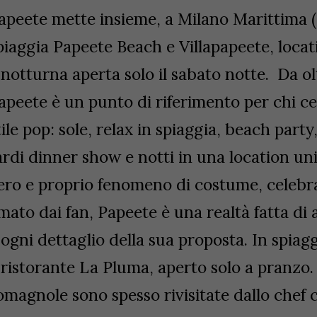
apeete mette insieme, a Milano Marittima (
piaggia Papeete Beach e Villapapeete, locat
 notturna aperta solo il sabato notte. Da ol
apeete è un punto di riferimento per chi ce
tile pop: sole, relax in spiaggia, beach party,
ardi dinner show e notti in una location un
ero e proprio fenomeno di costume, celebr
mato dai fan, Papeete è una realtà fatta di 
 ogni dettaglio della sua proposta. In spiag
l ristorante La Pluma, aperto solo a pranzo.
omagnole sono spesso rivisitate dallo che