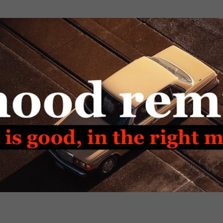
Passa ai contenuti principali