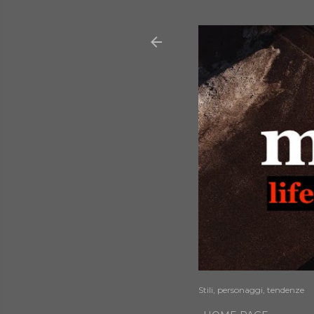
Stili, personaggi, tendenze