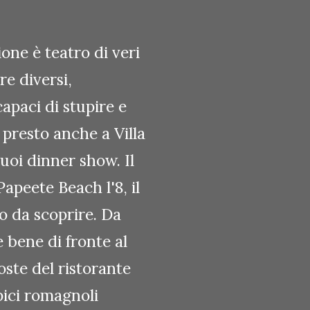
ne è teatro di veri
re diversi,
capaci di stupire e
 presto anche a Villa
uoi dinner show. Il
Papeete Beach l'8, il
to da scoprire. Da
 bene di fronte al
oste del ristorante
ipici romagnoli