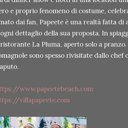
ero e proprio fenomeno di costume, celebr
mato dai fan, Papeete è una realtà fatta di 
 ogni dettaglio della sua proposta. In spiag
l ristorante La Pluma, aperto solo a pranzo.
omagnole sono spesso rivisitate dallo che
aputo.
ttps://www.papeetebeach.com
ttps://villapapeete.com