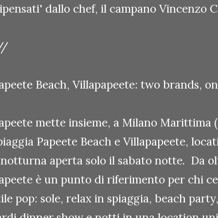
ripensati' dallo chef, il campano Vincenzo 
//
apeete Beach, Villapapeete: two brands, 
apeete mette insieme, a Milano Marittima (
piaggia Papeete Beach e Villapapeete, locat
 notturna aperta solo il sabato notte. Da ol
apeete è un punto di riferimento per chi ce
tile pop: sole, relax in spiaggia, beach party,
ardi dinner show e notti in una location un