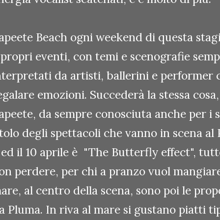
apeete Beach ogni weekend di questa stagio
 propri eventi, con temi e scenografie semp
nterpretati da artisti, ballerini e performer 
egalare emozioni. Succederà la stessa cosa,
apeete, da sempre conosciuta anche per i s
itolo degli spettacoli che vanno in scena al 
 ed il 10 aprile è "The Butterfly effect", tut
on perdere, per chi a pranzo vuol mangiare
are, al centro della scena, sono poi le prop
a Pluma. In riva al mare si gustano piatti t