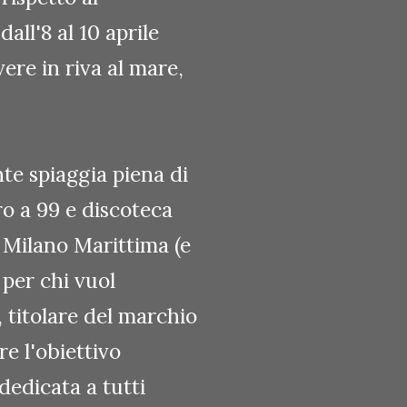
all'8 al 10 aprile
ere in riva al mare,
te spiaggia piena di
ro a 99 e discoteca
 Milano Marittima (e
 per chi vuol
i, titolare del marchio
e l'obiettivo
 dedicata a tutti