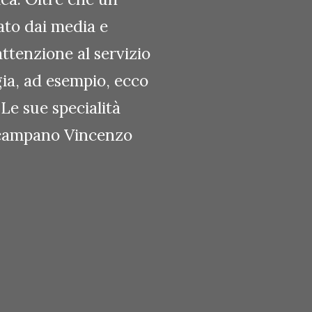
ato dai media e
attenzione al servizio
gia, ad esempio, ecco
 Le sue specialità
f campano Vincenzo