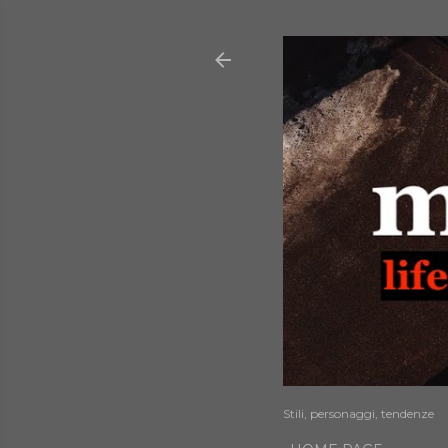
Stili, personaggi, tendenze