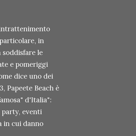
 intrattenimento
particolare, in
 soddisfare le
ate e pomeriggi
ome dice uno dei
23, Papeete Beach è
amosa" d'Italia":
 party, eventi
ia in cui danno