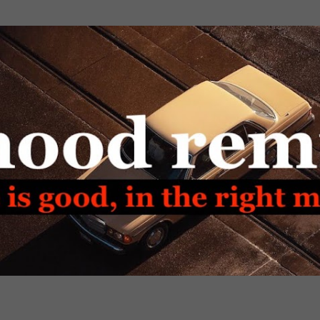
Passa ai contenuti principali