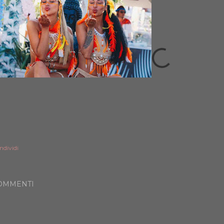
ndividi
OMMENTI