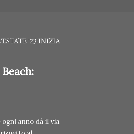
STATE '23 INIZIA
 Beach:
ogni anno dà il via
rispetto al