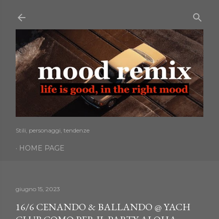
Passa ai contenuti principali
Stili, personaggi, tendenze
HOME PAGE
giugno 15, 2023
16/6 CENANDO & BALLANDO @ YACH