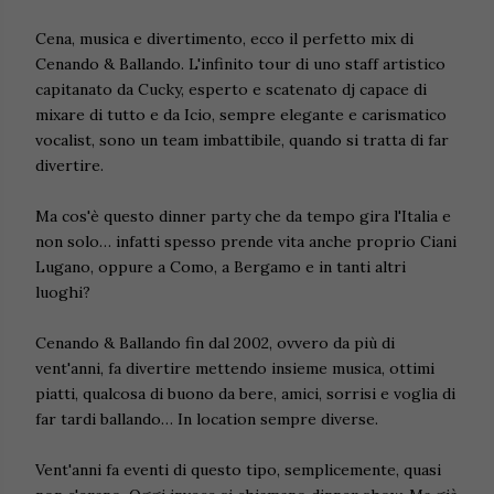
Cena, musica e divertimento, ecco il perfetto mix di
Cenando & Ballando. L'infinito tour di uno staff artistico
capitanato da Cucky, esperto e scatenato dj capace di
mixare di tutto e da Icio, sempre elegante e carismatico
vocalist, sono un team imbattibile, quando si tratta di far
divertire.
Ma cos'è questo dinner party che da tempo gira l'Italia e
non solo… infatti spesso prende vita anche proprio Ciani
Lugano, oppure a Como, a Bergamo e in tanti altri
luoghi?
Cenando & Ballando fin dal 2002, ovvero da più di
vent'anni, fa divertire mettendo insieme musica, ottimi
piatti, qualcosa di buono da bere, amici, sorrisi e voglia di
far tardi ballando… In location sempre diverse.
Vent'anni fa eventi di questo tipo, semplicemente, quasi