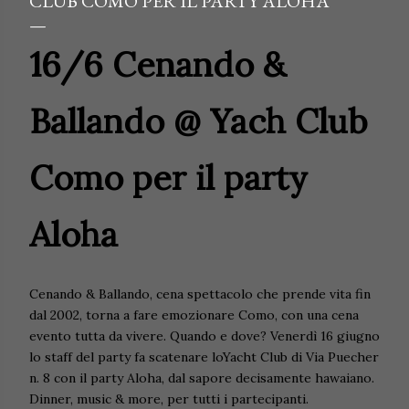
CLUB COMO PER IL PARTY ALOHA
16/6 Cenando &
Ballando @ Yach Club
Como per il party
Aloha
Cenando & Ballando, cena spettacolo che prende vita fin
dal 2002, torna a fare emozionare Como, con una cena
evento tutta da vivere. Quando e dove? Venerdì 16 giugno
lo staff del party fa scatenare loYacht Club di Via Puecher
n. 8 con il party Aloha, dal sapore decisamente hawaiano.
Dinner, music & more, per tutti i partecipanti.