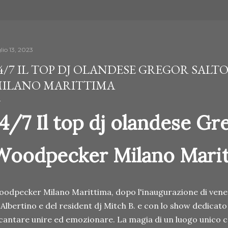
lio 13, 2023
4/7 IL TOP DJ OLANDESE GREGOR SAL
ILANO MARITTIMA
14/7 Il top dj olandese Gr
Woodpecker Milano Mari
odpecker Milano Marittima, dopo l'inaugurazione di vene
 Albertino e del resident dj Mitch B. e con lo show dedicato
cantare unire ed emozionare. La magia di un luogo unico c