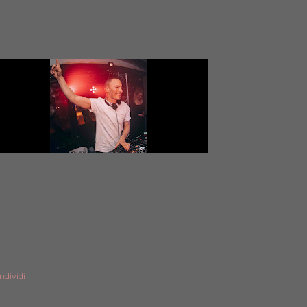
ndividi