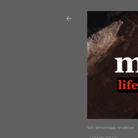
Stili, personaggi, tendenze