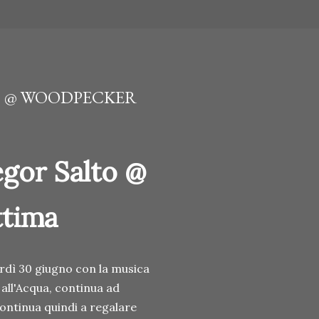
TO @ WOODPECKER
egor Salto @
ttima
rdì 30 giugno con la musica
 all'Acqua, continua ad
ontinua quindi a regalare