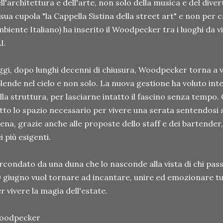
ll'architettura e dell'arte, non solo della musica e del diver
 sua cupola "la Cappella Sistina della street art" e non per 
biente Italiano) ha inserito il Woodpecker tra i luoghi da v
I.
gi, dopo lunghi decenni di chiusura, Woodpecker torna a v
lende nel cielo e non solo. La nuova gestione ha voluto inte
lla struttura, per lasciarne intatto il fascino senza tempo.
tto lo spazio necessario per vivere una serata sentendosi 
ena, grazie anche alle proposte dello staff e dei bartender, 
i più esigenti.
rcondato da una duna che lo nasconde alla vista di chi pa
 giugno vuol tornare ad incantare, unire ed emozionare tu
r vivere la magia dell'estate.
oodpecker