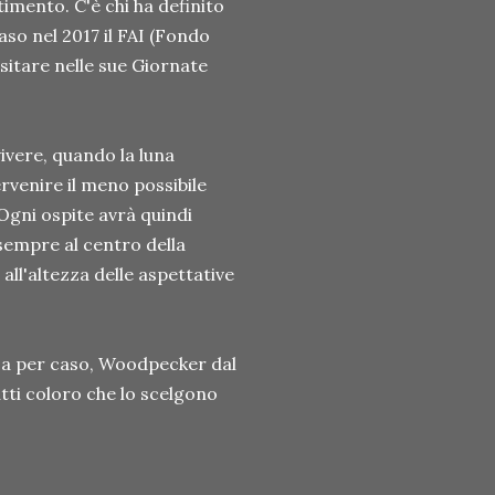
timento. C'è chi ha definito
caso nel 2017 il FAI (Fondo
isitare nelle sue Giornate
ivere, quando la luna
rvenire il meno possibile
 Ogni ospite avrà quindi
sempre al centro della
all'altezza delle aspettative
ssa per caso, Woodpecker dal
tti coloro che lo scelgono