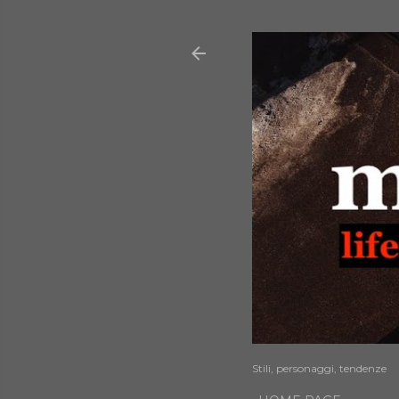
Stili, personaggi, tendenze