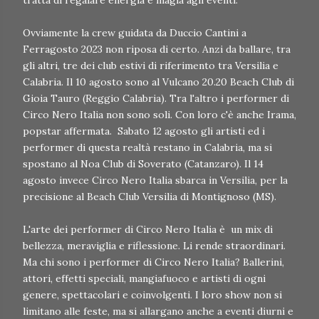
tratta di regalare energia e magia agli eventi.
Ovviamente la crew guidata da Duccio Cantini a
Ferragosto 2023 non riposa di certo. Anzi da ballare, tra
gli altri, tre dei club estivi di riferimento tra Versilia e
Calabria. Il 10 agosto sono al Vulcano 20.20 Beach Club di
Gioia Tauro (Reggio Calabria). Tra l'altro i performer di
Circo Nero Italia non sono soli. Con loro c'è anche Irama,
popstar affermata. Sabato 12 agosto gli artisti ed i
performer di questa realtà restano in Calabria, ma si
spostano al Noa Club di Soverato (Catanzaro). Il 14
agosto invece Circo Nero Italia sbarca in Versilia, per la
precisione al Beach Club Versilia di Montignoso (MS).
L'arte dei performer di Circo Nero Italia è un mix di
bellezza, meraviglia e riflessione. Li rende straordinari.
Ma chi sono i performer di Circo Nero Italia? Ballerini,
attori, effetti speciali, mangiafuoco e artisti di ogni
genere, spettacolari e coinvolgenti. I loro show non si
limitano alle feste, ma si allargano anche a eventi diurni e