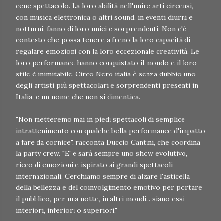
cene spettacolo. La loro abilità nell'unire arti circensi,
con musica elettronica o altri sound, in eventi diurni e
notturni, fanno di loro unici e sorprendenti. Non c'è
contesto che possa tenere a freno la loro capacità di
regalare emozioni con la loro eccezionale creatività. Le
loro performance hanno conquistato il mondo e il loro
stile è inimitabile. Circo Nero italia è senza dubbio uno
degli artisti più spettacolari e sorprendenti presenti in
Italia, e un nome che non si dimentica.
"Non metteremo mai in piedi spettacoli di semplice
intrattenimento con qualche bella performance d'impatto
a fare da cornice", racconta Duccio Cantini, che coordina
la party crew. "E' e sarà sempre uno show evolutivo,
ricco di emozioni e ispirato ai grandi spettacoli
internazionali. Cerchiamo sempre di alzare l'asticella
della bellezza e del coinvolgimento emotivo per portare
il pubblico, per una notte, in altri mondi... siano essi
interiori, inferiori o superiori."