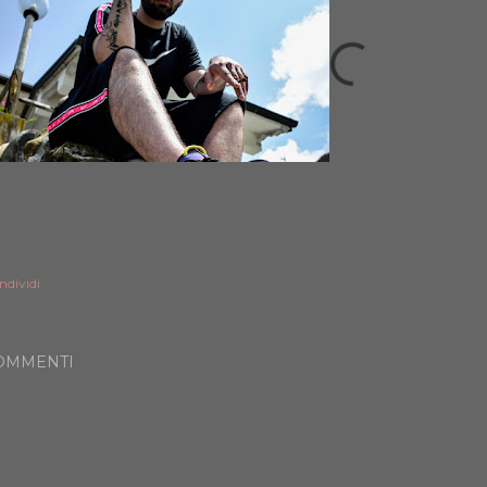
ndividi
OMMENTI