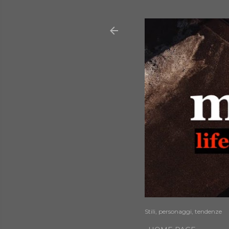
Stili, personaggi, tendenze