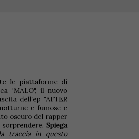
te le piattaforme di
ica "MALO", il nuovo
uscita dell'ep "AFTER
 notturne e fumose e
ato oscuro del rapper
e sorprendere.
Spiega
a traccia in questo