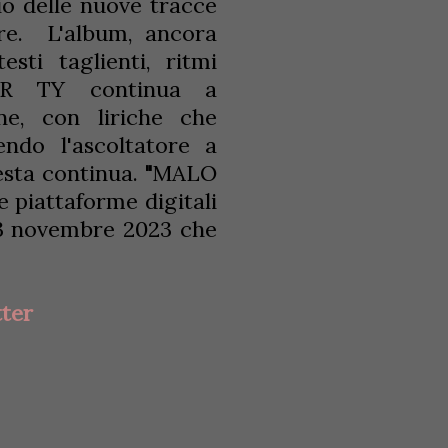
io delle nuove tracce
ere. L'album, ancora
esti taglienti, ritmi
PAR TY continua a
ne, con liriche che
endo l'ascoltatore a
 festa continua.
"
MALO
e piattaforme digitali
l 3 novembre 2023 che
ter