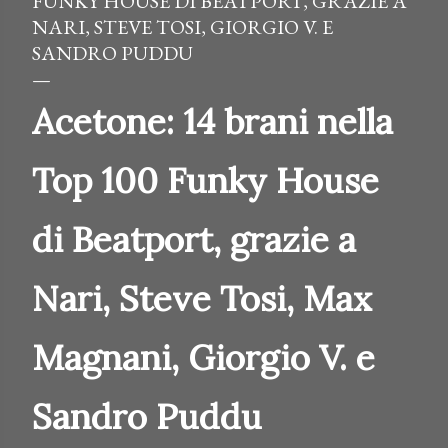
FUNKY HOUSE DI BEATPORT, GRAZIE A
NARI, STEVE TOSI, GIORGIO V. E
SANDRO PUDDU
Acetone: 14 brani nella
Top 100 Funky House
di Beatport, grazie a
Nari, Steve Tosi, Max
Magnani, Giorgio V. e
Sandro Puddu