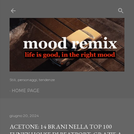
Passa ai contenuti principali
Stili, personaggi, tendenze
HOME PAGE
giugno 20, 2024
ACETONE: 14 BRANI NELLA TOP 100