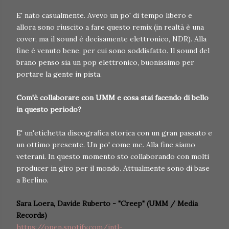
E' nato casualmente. Avevo un po' di tempo libero e
allora sono riuscito a fare questo remix (in realtà è una
cover, ma il sound è decisamente elettronico, NDR). Alla
fine è venuto bene, per cui sono soddisfatto. Il sound del
brano penso sia un pop elettronico, buonissimo per
portare la gente in pista.
Com'è collaborare con UMM e cosa stai facendo di bello
in questo periodo?
E' un'etichetta discografica storica con un gran passato e
un ottimo presente. Un po' come me. Alla fine siamo
veterani. In questo momento sto collaborando con molti
producer in giro per il mondo. Attualmente sono di base
a Berlino.
Sara Loera, Davide Ruberto - "Creep" (UMM / Media
Records)
https://open.spotify.com/intl-