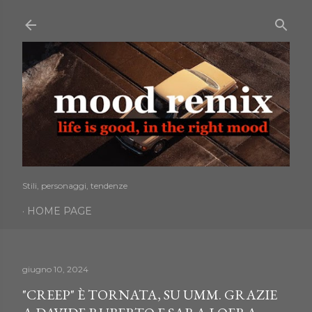
Passa ai contenuti principali
Stili, personaggi, tendenze
HOME PAGE
giugno 10, 2024
"CREEP" È TORNATA, SU UMM. GRAZIE