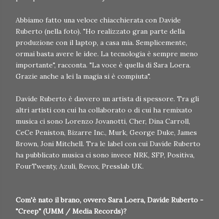
Abbiamo fatto una veloce chiacchierata con Davide
Ruberto (nella foto). "Ho realizzato gran parte della
produzione con il laptop, a casa mia. Semplicemente,
ormai basta avere le idee. La tecnologia è sempre meno
importante", racconta. "La voce è quella di Sara Loera.
Grazie anche a lei la magia si è compiuta".
Davide Ruberto è davvero un artista di spessore. Tra gli
altri artisti con cui ha collaborato o di cui ha remixato
musica ci sono Lorenzo Jovanotti, Cher, Dina Carroll,
CeCe Peniston, Bizarre Inc., Murk, George Duke, James
Brown, Joni Mitchell. Tra le label con cui Davide Ruberto
ha pubblicato musica ci sono invece NRK, SFP, Positiva,
FourTwenty, Azuli, Revox, Presslab UK.
Com'è nato il brano, ovvero Sara Loera, Davide Ruberto -
"Creep" (UMM / Media Records)?