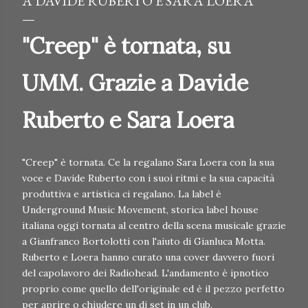
A DAVIDE RUBERTO E SARA LOERA
"Creep" è tornata, su
UMM. Grazie a Davide
Ruberto e Sara Loera
"Creep" è tornata. Ce la regalano Sara Loera con la sua
voce e Davide Ruberto con i suoi ritmi e la sua capacità
produttiva e artistica ci regalano. La label è
Underground Music Movement, storica label house
italiana oggi tornata al centro della scena musicale grazie
a Gianfranco Bortolotti con l'aiuto di Gianluca Motta.
Ruberto e Loera hanno curato una cover davvero fuori
del capolavoro dei Radiohead. L'andamento è ipnotico
proprio come quello dell'originale ed è il pezzo perfetto
per aprire o chiudere un dj set in un club.