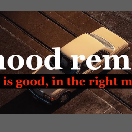
Passa ai contenuti principali