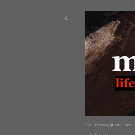
Stili, personaggi, tendenze