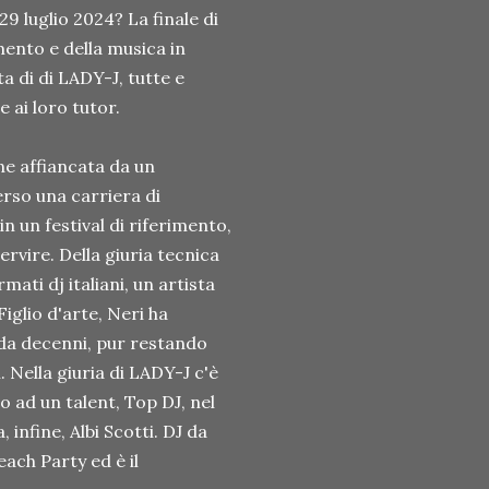
29 luglio 2024? La finale di
ento e della musica in
a di di LADY-J, tutte e
 ai loro tutor.
ene affiancata da un
erso una carriera di
n un festival di riferimento,
ervire. Della giuria tecnica
mati dj italiani, un artista
iglio d'arte, Neri ha
 da decenni, pur restando
 Nella giuria di LADY-J c'è
 ad un talent, Top DJ, nel
infine, Albi Scotti. DJ da
ach Party ed è il