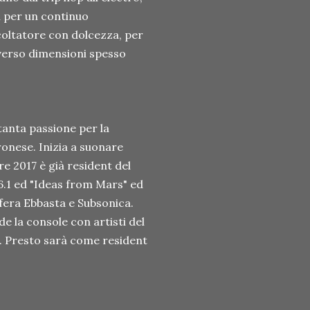
i per un continuo
coltatore con dolcezza, per
 verso dimensioni spesso
 tanta passione per la
ronese. Inizia a suonare
re 2017 è già resident del
 6.1 ed "Ideas from Mars" ed
Sfera Ebbasta e Subsonica.
e la console con artisti del
. Presto sarà come resident