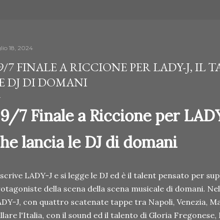
lio 18, 2024
9/7 FINALE A RICCIONE PER LADY-J, IL
E DJ DI DOMANI
9/7 Finale a Riccione per LADY-
he lancia le DJ di domani
 scrive LADY-J e si legge le DJ ed è il talent pensato per sup
otagoniste della scena della scena musicale di domani. Nel
DY-J, con quattro scatenate tappe tra Napoli, Venezia, Ma
llare l'Italia, con il sound ed il talento di Gloria Fregonese, 