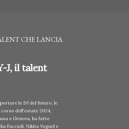
 TALENT CHE LANCIA
J, il talent
portare le DJ del futuro, le
 corso dell'estate 2024,
ssa e Genova, ha fatto
Ika Faccioli, Nikita Voguel e