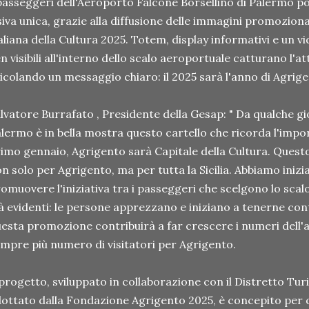
passeggeri dell'Aeroporto Falcone Borsellino di Palermo p
siva unica, grazie alla diffusione delle immagini promoziona
aliana della Cultura 2025. Totem, display informativi e un vi
n visibili all'interno dello scalo aeroportuale catturano l'a
icolando un messaggio chiaro: il 2025 sarà l'anno di Agrig
lvatore Burrafato , Presidente della Gesap: " Da qualche gi
lermo è in bella mostra questo cartello che ricorda l'impo
imo gennaio, Agrigento sarà Capitale della Cultura. Ques
n solo per Agrigento, ma per tutta la Sicilia. Abbiamo inizia
omuovere l'iniziativa tra i passeggeri che scelgono lo scalo
à evidenti: le persone apprezzano e iniziano a tenerne con
esta promozione contribuirà a far crescere i numeri dell'
mpre più numero di visitatori per Agrigento.
 progetto, sviluppato in collaborazione con il Distretto Turi
ottato dalla Fondazione Agrigento 2025, è concepito per 