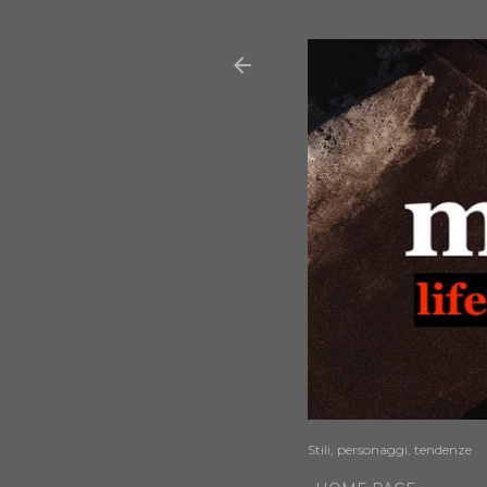
Stili, personaggi, tendenze