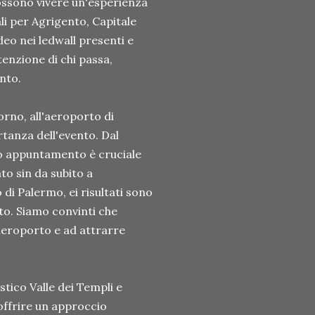
ossono vivere un'esperienza
li per Agrigento, Capitale
deo nei ledwall presenti e
ttenzione di chi passa,
ento.
orno, all'aeroporto di
rtanza dell'evento. Dal
to appuntamento è cruciale
to sin da subito a
 di Palermo, ei risultati sono
to. Siamo convinti che
aeroporto e ad attrarre
stico Valle dei Templi e
offrire un approccio