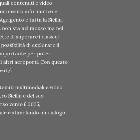
quali contenuti e video
un momento informativo e
grigento e tutta la Sicilia,
e non sta nel mezzo ma nel
te di superare i classici
ossibilità di esplorare il
 importante per poter
 altri aeroporti. Con questo
e.it/.
enuti multimediali e video
ro Sicilia e del suo
rso verso il 2025,
ale e stimolando un dialogo