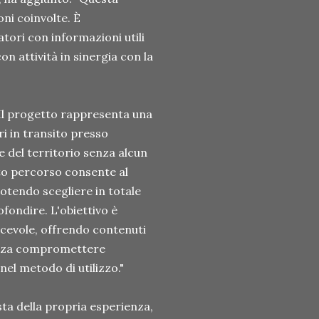
oni coinvolte. È
tori con informazioni utili
on attività in sinergia con la
Il progetto rappresenta una
ri in transito presso
 del territorio senza alcun
sto percorso consente al
potendo scegliere in totale
ofondire. L'obiettivo è
cevole, offrendo contenuti
 senza compromettere
el metodo di utilizzo."
sta della propria esperienza,