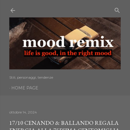
Passa ai contenuti principali
Stili, personaggi, tendenze
HOME PAGE
ottobre 14, 2024
17/10 CENANDO & BALLANDO REGALA