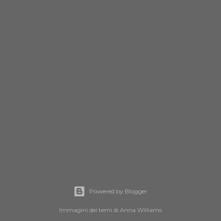
Powered by Blogger
Immagini dei temi di
Anna Williams