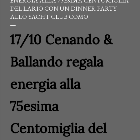
ENERGIA ALLA 75ESIMA CENTOMIGLIA
DEL LARIO CON UN DINNER PARTY
ALLO YACHT CLUB COMO
17/10 Cenando &
Ballando regala
energia alla
75esima
Centomiglia del