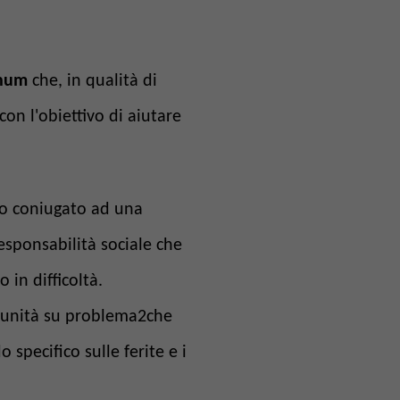
anum
che, in qualità di
con l'obiettivo di aiutare
to coniugato ad una
esponsabilità sociale che
in difficoltà.
omunità su problema2che
specifico sulle ferite e i