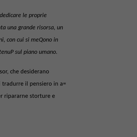
 dedicare le proprie
nta una grande risorsa, un
ni, con cui si meQono in
ontenuP sul piano umano.
nsor, che desiderano
 tradurre il pensiero in a=
er ripararne storture e