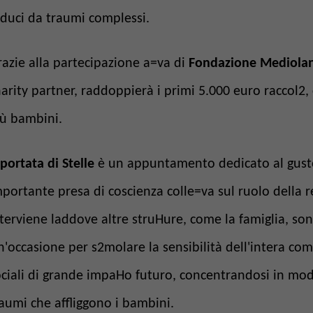
educi da traumi complessi.
azie alla partecipazione a=va di
Fondazione Mediol
arity partner, raddoppierà i primi 5.000 euro raccol2, 
ù bambini.
portata di Stelle
è un appuntamento dedicato al gus
portante presa di coscienza colle=va sul ruolo della r
terviene laddove altre struHure, come la famiglia, sono 
'occasione per s2molare la sensibilità dell'intera c
ciali di grande impaHo futuro, concentrandosi in modo 
aumi che affliggono i bambini.