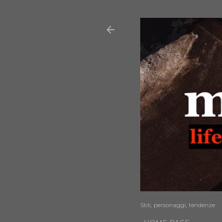
Stili, personaggi, tendenze