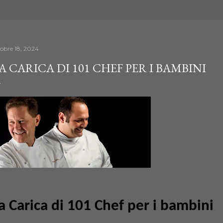
tobre 18, 2024
A CARICA DI 101 CHEF PER I BAMBINI
a Carica di 101 Chef per i bambini