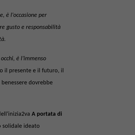
, è l'occasione per
re gusto e responsabilità
à.
occhi, è l'immenso
il presente e il futuro, il
oro benessere dovrebbe
dell'inizia2va
A portata di
 solidale ideato