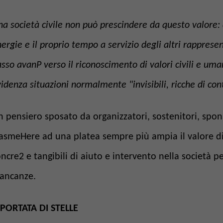
a società civile non può prescindere da questo valore:
ergie e il proprio tempo a servizio degli altri rapprese
sso avanP verso il riconoscimento di valori civili e uma
idenza situazioni normalmente "invisibili, ricche di c
 pensiero sposato da organizzatori, sostenitori, spo
asmeHere ad una platea sempre più ampia il valore di
ncre2 e tangibili di aiuto e intervento nella società p
ancanze.
 PORTATA DI STELLE