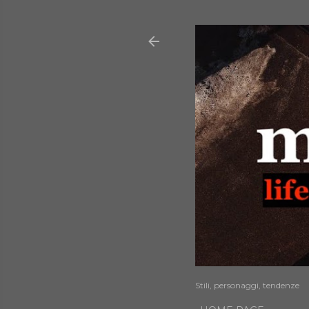
Stili, personaggi, tendenze