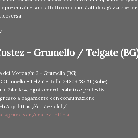
mpre curati e soprattutto con uno staff di ragazzi che me
viceversa.
/
ostez - Grumello / Telgate (BG)
a dei Morenghi 2 - Grumello (BG)
: Grumello - Telgate. Info: 3480978529 (Bobe)
lle 24 alle 4, ogni venerdì, sabato e prefestivi
ngresso a pagamento con consumazione
b App: https://costez.club/
stagram.com/costez_official