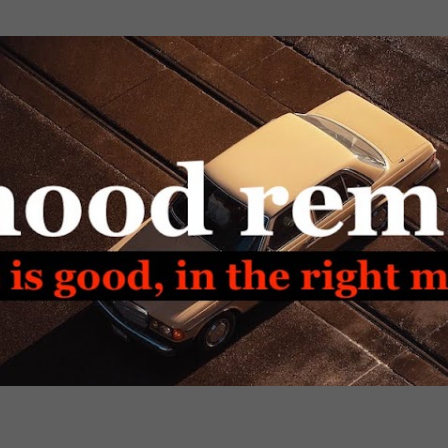
Passa ai contenuti principali