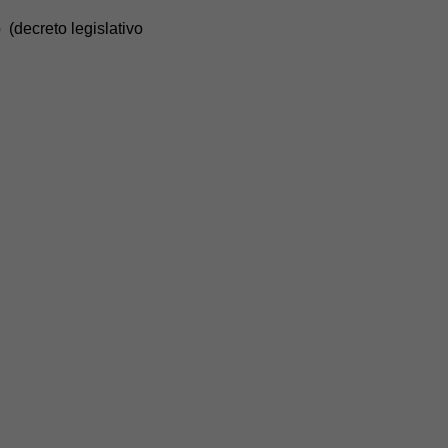
decreto legislativo