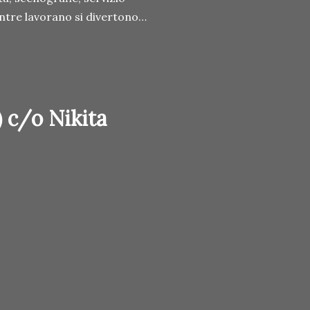
ntre lavorano si divertono…
 c/o Nikita