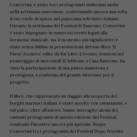
Convertini, è stato tra i protagonisti indiscussi anche
nella settimana sanremese, confermando ancora una volta
il suo ruolo di spicco nel panorama televisivo italiano.
Durante la settimana del Festival di Sanremo, Convertini
è stato impegnato in numerosi eventi legati alla
kermesse musicale, ma il momento più significativo è
stato senza dubbio la presentazione del suo libro 'Il
Paese Azzurro', edito da Rai Libri. L'evento, tenutosi nel
pomeriggio di mercoledì 12 febbraio a Casa Sanremo, ha
visto la partecipazione di una platea numerosa e
prestigiosa, a conferma del grande interesse per il
progetto.
Il libro, che rappresenta un viaggio alla scoperta dei
borghi marinari italiani, è stato accolto con entusiasmo, e
sul palco, oltre all'autore, hanno interagito alcuni dei
cantanti protagonisti di questa edizione del Festival,
rendendo l'incontro ancora più speciale. Beppe
Convertini tra i protagonisti del Festival Dopo l'evento