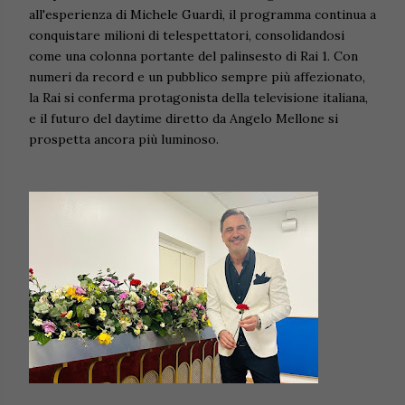
all'esperienza di Michele Guardì, il programma continua a
conquistare milioni di telespettatori, consolidandosi
come una colonna portante del palinsesto di Rai 1. Con
numeri da record e un pubblico sempre più affezionato,
la Rai si conferma protagonista della televisione italiana,
e il futuro del daytime diretto da Angelo Mellone si
prospetta ancora più luminoso.