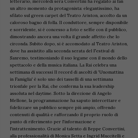
letterario, mercoledì sera Convertini ha regalato ai fan
un altro momento da protagonista: elegantissimo, ha
sfilato sul green carpet del Teatro Ariston, accolto da un
caloroso bagno di folla. Il conduttore, sempre disponibile
e sorridente, si è concesso a foto e selfie con il pubblico,
dimostrando ancora una volta il grande affetto che lo
circonda. Subito dopo, si è accomodato al Teatro Ariston,
dove ha assistito alla seconda serata del Festival di
Sanremo, testimoniando il suo legame con il mondo dello
spettacolo e della musica italiana. La Rai celebra una
settimana di successi Il record di ascolti di 'Unomattina
in Famiglia' è solo uno dei tasselli di una settimana
trionfale per la Rai, che conferma la sua leadership
assoluta nel daytime. Sotto la direzione di Angelo
Mellone, la programmazione ha saputo intercettare e
fidelizzare un pubblico sempre più ampio, offrendo
contenuti di qualità e rafforzando il proprio ruolo di
punto di riferimento per l'informazione e
l'intrattenimento. Grazie al talento di Beppe Convertini,
alla professionalità di Monica Setta e Ingrid Muccitelli e