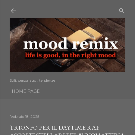
Passa ai contenuti principali
Stili, personaggi, tendenze
HOME PAGE
febbraio 18, 2025
TRIONFO PER IL DAYTIME RAI: