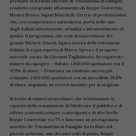
premiare la formula vincente di 'Unomattina in Famiglia',
condotto con grande affiatamento da Beppe Convertini,
Monica Setta e Ingrid Muccitelli. Un trio di professionisti
che, con competenza e naturalezza, porta nelle case
degli italiani informazione, attualità e intrattenimento di
qualità. Il programma, che vede la supervisione del
grande Michele Guardì, figura storica della televisione
italiana, la regia esperta di Marco Aprea e il progetto
autoriale curato da Giovanni Taglialavoro, ha registrato
numeri da capogiro: - Sabato, 1.843.000 spettatori con il
31,9% di share. - Domenica, un risultato ancora più
eclatante: 2.602.000 spettatori con un incredibile 39,8%
di share, segnando un record assoluto per la stagione.
Si tratta di numeri straordinari, che testimoniano la
capacità della trasmissione di fidelizzare il pubblico e di
offrire contenuti sempre coinvolgenti e di alto livello.
Beppe Convertini: tra TV e Sanremo, un protagonista
assoluto Se 'Unomattina in Famiglia' ha brillato sul
piccolo schermo, uno dei suoi volti di punta, Beppe