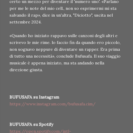
certo un mezzo per diventare il 'numero uno'. «Parlano
per me le note del mio cell., non so esprimermi mi sta
salvando il rap», dice in un'altra, "Diciotto", uscita nel
settembre 2024.
«Quando ho iniziato rappavo sulle canzoni degli altri e
scrivevo le mie rime. lo faccio fin da quando ero piccolo,
non sognavo neppure di diventare un rapper. Era prima
di tutto una necessità», conclude Bufusafa. Il suo viaggio
musicale è appena iniziato, ma sta andando nella
direzione giusta.
BUFUSAFA su Instagram
https://www.instagram.com/bufusafa.cim/
BUFUSAFA su Spotify
https://open.spotify.com/intl-