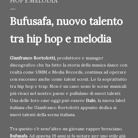
HOP E MELODIA
Bufusafa, nuovo talento
tra hip hop e melodia
Gianfranco Bortolotti,
produttore e manager
discografico che ha fatto la storia della musica dance con
realtà come UMM e Media Records, continua ad operare
con successo anche come talent scout. Lo fa soprattutto
tra hip hop e trap. Non è un caso: sono le scene musicali
più vivaci nel nostro paese e pullulano di nuovi talenti.
Una delle loro case oggi può essere
Italo
, la nuova label
italiana che Gianfranco Bortolotti appunto dedica ai
nuovi talenti della scena italiana.
Tra questo c'è senz'altro un giovane rapper bresciano,
Bufusafa
. Ad appena 19 anni si fa notare per uno stile già