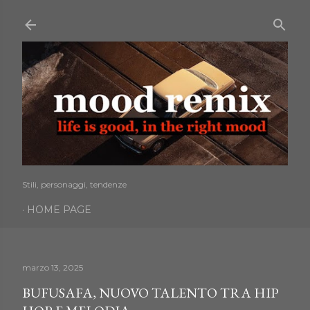
Passa ai contenuti principali
Stili, personaggi, tendenze
HOME PAGE
marzo 13, 2025
BUFUSAFA, NUOVO TALENTO TRA HIP