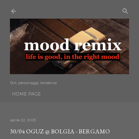
Passa ai contenuti principali
Stili, personaggi, tendenze
HOME PAGE
aprile 22, 2025
30/04 OGUZ @ BOLGIA - BERGAMO