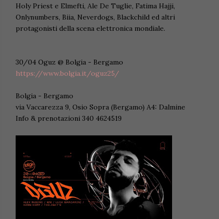
Holy Priest e Elmefti, Ale De Tuglie, Fatima Hajji,
Onlynumbers, Biia, Neverdogs, Blackchild ed altri
protagonisti della scena elettronica mondiale.
30/04 Oguz @ Bolgia - Bergamo
https://www.bolgia.it/oguz25/
Bolgia - Bergamo
via Vaccarezza 9, Osio Sopra (Bergamo) A4: Dalmine
Info & prenotazioni 340 4624519