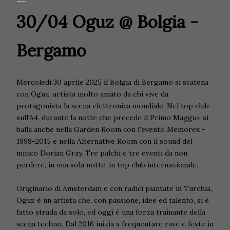
30/04 Oguz @ Bolgia -
Bergamo
Mercoledì 30 aprile 2025 il Bolgia di Bergamo si scatena
con Oguz, artista molto amato da chi vive da
protagonista la scena elettronica mondiale. Nel top club
sull'A4, durante la notte che precede il Primo Maggio, si
balla anche nella Garden Room con l'evento Memorex -
1998-2015 e nella Alternative Room con il sound del
mitico Dorian Gray. Tre palchi e tre eventi da non
perdere, in una sola notte, in top club internazionale.
Originario di Amsterdam e con radici piantate in Turchia,
Oguz è un artista che, con passione, idee ed talento, si è
fatto strada da solo, ed oggi è una forza trainante della
scena techno. Dal 2016 inizia a frequentare rave e feste in