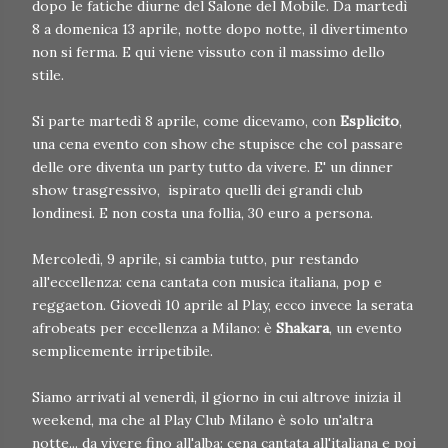
dopo le fatiche diurne del Salone del Mobile. Da martedì
8 a domenica 13 aprile, notte dopo notte, il divertimento
non si ferma. E qui viene vissuto con il massimo dello
stile.
Si parte martedì 8 aprile, come dicevamo, con
Esplicito
,
una cena evento con show che stupisce che col passare
delle ore diventa un party tutto da vivere. E' un dinner
show trasgressivo, ispirato quelli dei grandi club
londinesi. E non costa una follia, 30 euro a persona.
Mercoledì, 9 aprile, si cambia tutto, pur restando
all'eccellenza: cena cantata con musica italiana, pop e
reggaeton. Giovedì 10 aprile al Play, ecco invece la serata
afrobeats per eccellenza a Milano: è
Shakara
, un evento
semplicemente irripetibile.
Siamo arrivati al venerdì, il giorno in cui altrove inizia il
weekend, ma che al Play Club Milano è solo un'altra
notte... da vivere fino all'alba: cena cantata all'italiana e poi