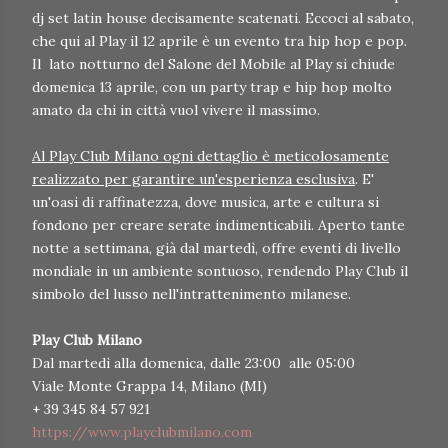
dj set latin house decisamente scatenati. Eccoci al sabato,
che qui al Play il 12 aprile è un evento tra hip hop e pop.
Il lato notturno del Salone del Mobile al Play si chiude
domenica 13 aprile, con un party trap e hip hop molto
amato da chi in città vuol vivere il massimo.
Al Play Club Milano ogni dettaglio è meticolosamente
realizzato per garantire un'esperienza esclusiva
. E'
un'oasi di raffinatezza, dove musica, arte e cultura si
fondono per creare serate indimenticabili. Aperto tante
notte a settimana, già dal martedì, offre eventi di livello
mondiale in un ambiente sontuoso, rendendo Play Club il
simbolo del lusso nell'intrattenimento milanese.
Play Club Milano
Dal martedì alla domenica, dalle 23:00 alle 05:00
Viale Monte Grappa 14, Milano (MI)
+ 39 345 84 57 921
https://www.playclubmilano.com