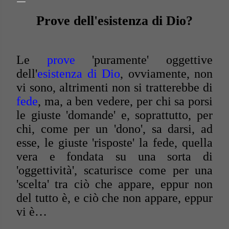
Prove dell'esistenza di Dio?
Le
prove
'puramente' oggettive
dell'
esistenza di Dio
, ovviamente, non
vi sono, altrimenti non si tratterebbe di
fede
, ma, a ben vedere, per chi sa porsi
le giuste 'domande' e, soprattutto, per
chi, come per un 'dono', sa darsi, ad
esse, le giuste 'risposte' la fede, quella
vera e fondata su una sorta di
'oggettività', scaturisce come per una
'scelta' tra ciò che appare, eppur non
del tutto è, e ciò che non appare, eppur
vi è…