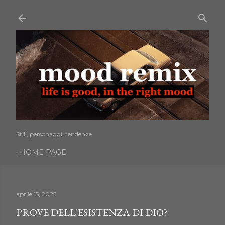
Passa ai contenuti principali
Stili, personaggi, tendenze
HOME PAGE
aprile 15, 2025
PROVE DELL’ESISTENZA DI DIO?