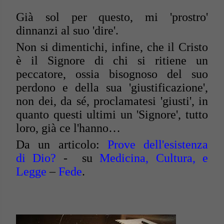
Già sol per questo, mi 'prostro'
dinnanzi al suo 'dire'.
Non si dimentichi, infine, che il Cristo
è il Signore di chi si ritiene un
peccatore, ossia bisognoso del suo
perdono e della sua 'giustificazione',
non dei, da sé, proclamatesi 'giusti', in
quanto questi ultimi un 'Signore', tutto
loro, già ce l'hanno…
Da un articolo:
Prove dell'esistenza
di Dio?
- su
Medicina, Cultura, e
Legge
–
Fede
.