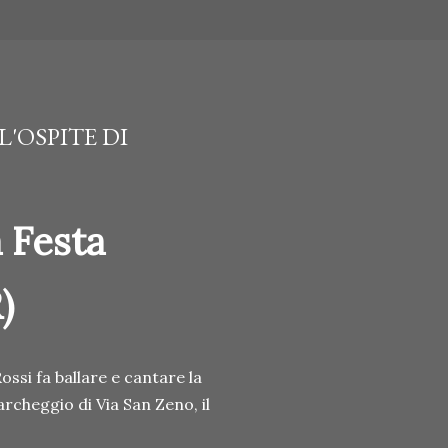
L'OSPITE DI
a Festa
)
ssi fa ballare e cantare la
archeggio di Via San Zeno, il