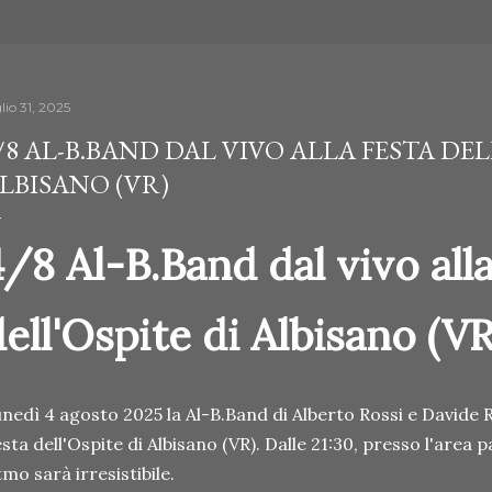
lio 31, 2025
/8 AL-B.BAND DAL VIVO ALLA FESTA DEL
LBISANO (VR)
4/8 Al-B.Band dal vivo all
dell'Ospite di Albisano (VR
nedì 4 agosto 2025 la Al-B.Band di Alberto Rossi e Davide Ro
sta dell'Ospite di Albisano (VR). Dalle 21:30, presso l'area p
tmo sarà irresistibile.