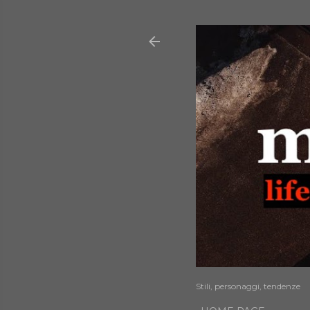
Stili, personaggi, tendenze