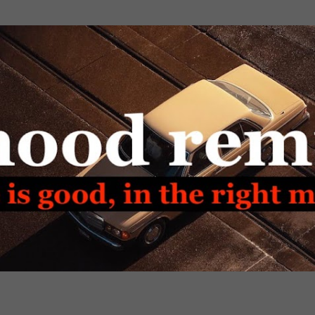
Passa ai contenuti principali