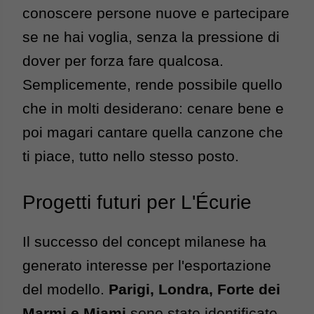
conoscere persone nuove e partecipare 
se ne hai voglia, senza la pressione di 
dover per forza fare qualcosa. 
Semplicemente, rende possibile quello 
che in molti desiderano: cenare bene e 
poi magari cantare quella canzone che 
ti piace, tutto nello stesso posto.
Progetti futuri per L'Écurie
Il successo del concept milanese ha 
generato interesse per l'esportazione 
del modello. 
Parigi, Londra, Forte dei 
Marmi e Miami
 sono state iden
tificate 