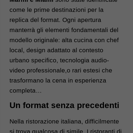
come le prime destinazioni per la 
replica del format. 
Ogni apertura 
manterrà gli elementi fondamentali del 
modello originale: a
lta cucina con chef 
local, d
esign adattato al contesto 
urbano specifico, t
ecnologia audio-
video professionale,o 
rari estesi che
trasformano la cena in esperienza
completa…
Un format senza precedenti
Nella ristorazione italiana, difficilmente 
si trova qualcosa di simile. I ristoranti di 