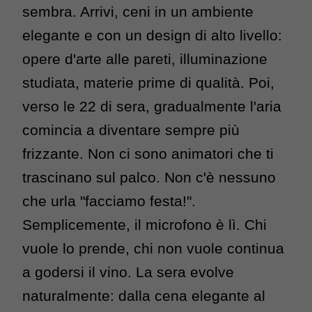
sembra. Arrivi, ceni in un ambiente 
elegante e con un design di alto livello: 
opere d'arte alle pareti, illuminazione 
studiata, materie prime di qualità. 
Poi, 
verso le 22 di sera, gradualmente l'aria 
comincia a diventare sempre più 
frizzante. Non ci sono animatori che ti 
trascinano sul palco. Non c'è nessuno 
che urla "facciamo festa!". 
Semplicemente, il microfono è lì. Chi 
vuole lo prende, chi non vuole continua 
a godersi il v
ino. 
La sera evolve 
naturalmente: dalla cena elegante al 