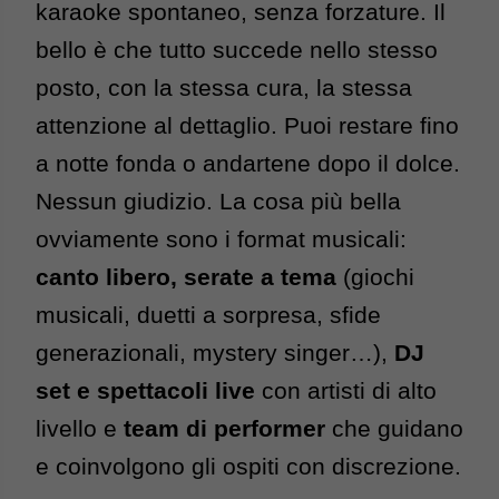
karaoke spontaneo, senza forzature. Il 
bello è che tutto succede nello stesso 
posto, con la stessa cura, la stessa 
attenzione al dettaglio. Puoi restare fino 
a notte fonda o andartene dopo il dolce. 
Nessun giudizio. 
La cosa più bella 
ovviamente sono i format musicali: 
canto libero, serate a tema
 (giochi 
musicali, duetti a sorpresa, sfide 
generazionali, mystery singer…), 
DJ 
set e spettacoli live
 con artisti di alto 
livello e 
team di performer
 che guidano 
e coinvolgono gli ospiti con discrezione.