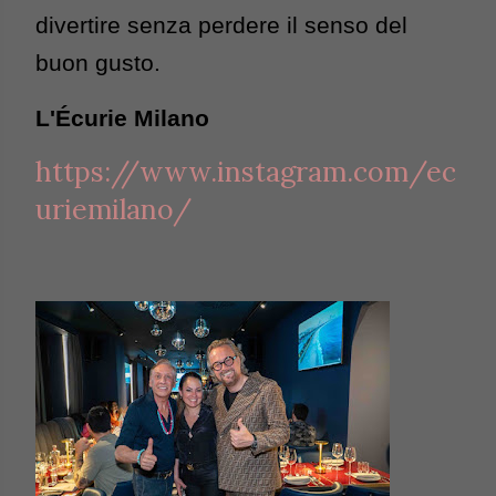
divertire senza perdere il senso del 
buon gusto.
L'Écurie Milano
https://www.instagram.com/ec
uriemilano/