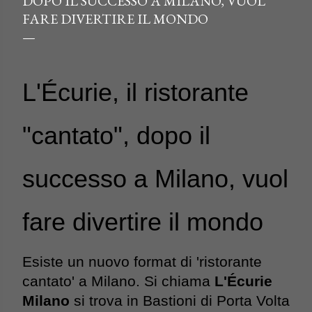
DOPO IL SUCCESSO A MILANO, VUOL
FARE DIVERTIRE IL MONDO
L'Écurie, il ristorante 
"cantato", dopo il 
successo a Milano, vuol 
fare divertire il mondo
Esiste un nuovo format di 'ristorante 
cantato' a Milano. Si chiama 
L'Écurie 
Milano
 si trova in Bastioni di Porta Volta 