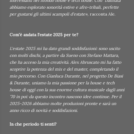
interessanti nel mondo house e tech house. Con "Dalmata"
abbiamo esplorato sonorità estive e afro-tribali, perfette
per gustarsi gli ultimi scampoli d'estate»,
racconta Ale.
Com'è andata l'estate 2025 per te?
L'estate 2025 mi ha dato grandi soddisfazioni: sono uscito
con molti dischi, a partire da Sueno con Stefano Mattara,
che ha acceso la mia creatività. Alex Abruscato mi ha fatto
scoprire la potenza del mix e del master, completando il
mio percorso. Con Gianluca Durante, nel progetto De Biasi
& Durante, uniamo la mia passione per la house e tech
house di oggi con la sua enorme cultura musicale dagli anni
'70 in poi: da questo incontro nascono idee continue. Per il
2025-2026 abbiamo molte produzioni pronte e sarà un
anno ricco di novità e soddisfazioni.
In che periodo ti senti?