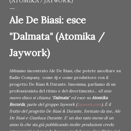
(ATOMIKA / JAYWORK)
Ale De Biasi: esce
"Dalmata" (Atomika /
Jaywork)
Abbiamo incontrato Ale De Biasi, che potete ascoltare su
Radio Company, come dj e come produttore con il
progetto De Biasi & Durante. Insomma, parliamo di un
professionista del ritmo e del divertimento...
«Il mio
nuovo disco si chiama "
Dalmata
" ed esce su
Atomika
Records
, parte del gruppo Jaywork (
Jaywork.com
). È il
frutto del progetto De Biasi & Durante, formato da me, Ale
De Biasi e Gianluca Durante. E' un duo nato meno di un
anno fa che sta già pubblicando molte produzioni credo