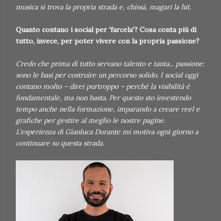
musica si trova la propria strada e, chissà, magari la hit.
Quanto contano i social per 'farcela'? Cosa conta più di
tutto, invece, per poter vivere con la propria passione?
Credo che prima di tutto servano talento e tanta... passione:
sono le basi per costruire un percorso solido. I social oggi
contano molto – direi purtroppo – perché la visibilità è
fondamentale, ma non basta. Per questo sto investendo
tempo anche nella formazione, imparando a creare reel e
grafiche per gestire al meglio le nostre pagine.
L'esperienza di Gianluca Durante mi motiva ogni giorno a
continuare su questa strada.