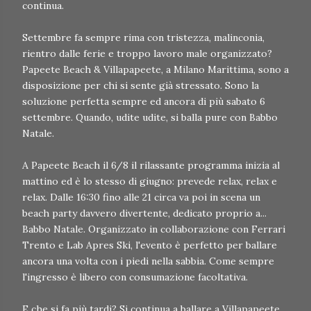
continua.
Settembre fa sempre rima con tristezza, malinconia,
rientro dalle ferie e troppo lavoro male organizzato?
Papeete Beach & Villapapeete, a Milano Marittima, sono a
disposizione per chi si sente già stressato. Sono la
soluzione perfetta sempre ed ancora di più sabato 6
settembre. Quando, udite udite, si balla pure con Babbo
Natale.
A Papeete Beach il 6/8 il rilassante programma inizia al
mattino ed è lo stesso di giugno: prevede relax, relax e
relax. Dalle 16:30 fino alle 21 circa va poi in scena un
beach party davvero divertente, dedicato proprio a...
Babbo Natale. Organizzato in collaborazione con Ferrari
Trento e Lab Apres Ski, l'evento è perfetto per ballare
ancora una volta con i piedi nella sabbia. Come sempre
l'ingresso è libero con consumazione facoltativa.
E che si fa più tardi? Si continua a ballare a Villapapeete,