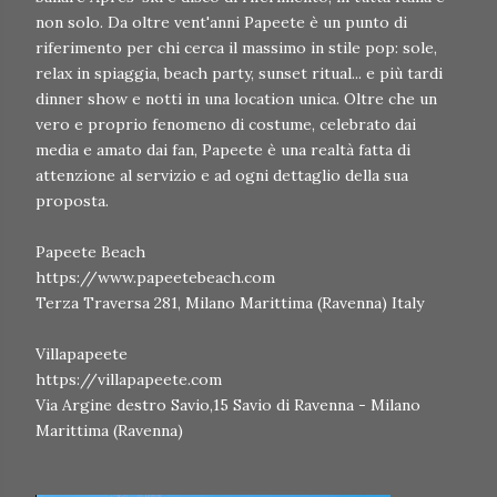
non solo. Da oltre vent'anni Papeete è un punto di
riferimento per chi cerca il massimo in stile pop: sole,
relax in spiaggia, beach party, sunset ritual... e più tardi
dinner show e notti in una location unica. Oltre che un
vero e proprio fenomeno di costume, celebrato dai
media e amato dai fan, Papeete è una realtà fatta di
attenzione al servizio e ad ogni dettaglio della sua
proposta.
Papeete Beach
https://www.papeetebeach.com
Terza Traversa 281, Milano Marittima (Ravenna) Italy
Villapapeete
https://villapapeete.com
Via Argine destro Savio,15 Savio di Ravenna - Milano
Marittima (Ravenna)