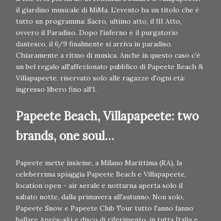
il giardino musicale di MiMa. L'evento ha un titolo che è
tutto un programma: Sacro, ultimo atto, il III Atto,
ovvero il Paradiso. Dopo l'inferno e il purgatorio
dantesco, il 6/9 finalmente si arriva in paradiso.
Chiaramente a ritmo di musica. Anche in questo caso c'è
un bel regalo all'affezionato pubblico di Papeete Beach &
Villapapeete, riservato solo alle ragazze d'ogni età:
ingresso libero fino all'1.
Papeete Beach, Villapapeete: two
brands, one soul…
Papeete mette insieme, a Milano Marittima (RA), la
celeberrima spiaggia Papeete Beach e Villapapeete,
location open - air serale e notturna aperta solo il
sabato notte, dalla primavera all'autunno. Non solo,
Papeete Snow e Papeete Club Tour tutto l'anno fanno
ballare Après-ski e disco di riferimento, in tutta Italia e