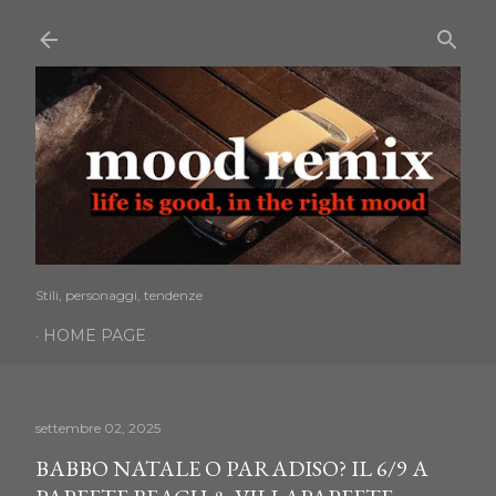
Passa ai contenuti principali
Stili, personaggi, tendenze
HOME PAGE
settembre 02, 2025
BABBO NATALE O PARADISO? IL 6/9 A