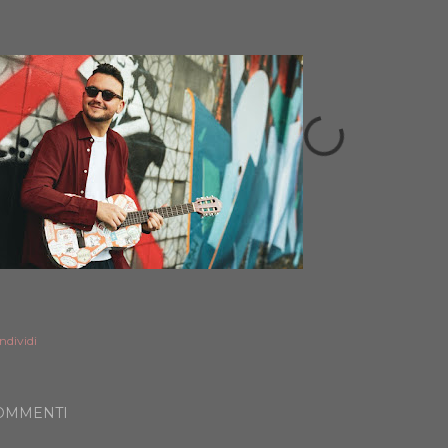
ndividi
OMMENTI