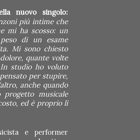
lla nuovo singolo:
anzoni più intime che
he mi ha scosso: un
l peso di un esame
vita. Mi sono chiesto
dolore, quante volte
In studio ho voluto
 pensato per stupire,
'altro, anche quando
 progetto musicale
osto, ed è proprio lì
icista e performer