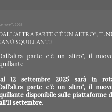
ttembre 11, 2025
DALL'ALTRA PARTE C'È UN ALTRO”, IL 
ANÙ SQUILLANTE
Dall'altra parte c'è un altro", il nu
quillante
al 12 settembre 2025 sarà in rota
Dall'altra parte c'è un altro", il nu
quillante disponibile sulle piattaforme d
all'11 settembre.