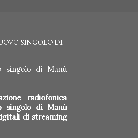
NUOVO SINGOLO DI
ovo singolo di Manù
zione radiofonica
ovo singolo di Manù
igitali di streaming