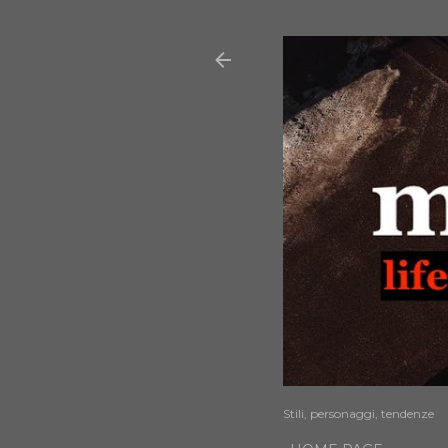
Stili, personaggi, tendenze