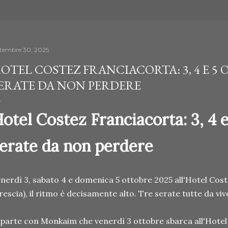
ttembre 30, 2025
OTEL COSTEZ FRANCIACORTA: 3, 4 E 5
ERATE DA NON PERDERE
otel Costez Franciacorta: 3, 4 e
erate da non perdere
nerdì 3, sabato 4 e domenica 5 ottobre 2025 all'Hotel Cos
rescia), il ritmo è decisamente alto. Tre serate tutte da viv
 parte con Monkaim che venerdì 3 ottobre sbarca all'Hotel