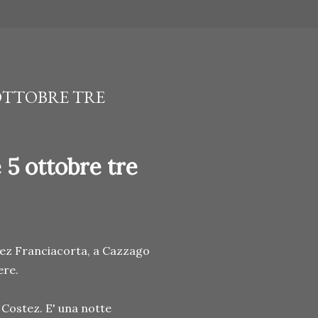
 OTTOBRE TRE
 5 ottobre tre
tez Franciacorta, a Cazzago
ere.
 Costez. E' una notte