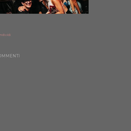
ndividi
OMMENTI