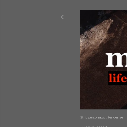
Stili, personaggi, tendenze