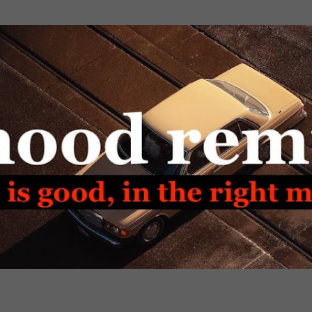
Passa ai contenuti principali