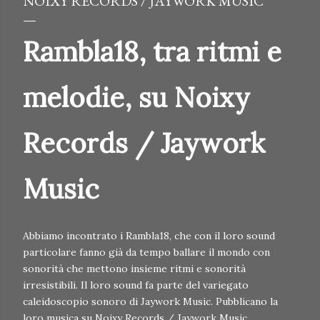
NOIXY RECORDS / JAYWORK MUSIC
Rambla18, tra ritmi e
melodie, su Noixy
Records / Jaywork
Music
Abbiamo incontrato i Rambla18, che con il loro sound
particolare fanno già da tempo ballare il mondo con
sonorità che mettono insieme ritmi e sonorità
irresistibili. Il loro sound fa parte del variegato
caleidoscopio sonoro di Jaywork Music. Pubblicano la
loro musica su Noixy Records / Jaywork Music.