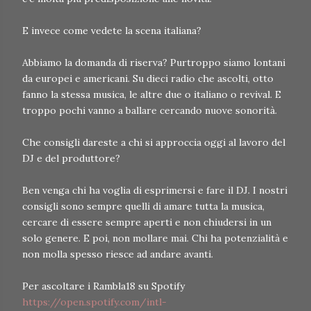
E invece come vedete la scena italiana?
Abbiamo la domanda di riserva? Purtroppo siamo lontani
da europei e americani. Su dieci radio che ascolti, otto
fanno la stessa musica, le altre due o italiano o revival. E
troppo pochi vanno a ballare cercando nuove sonorità.
Che consigli dareste a chi si approccia oggi al lavoro del
DJ e del produttore?
Ben venga chi ha voglia di esprimersi e fare il DJ. I nostri
consigli sono sempre quelli di amare tutta la musica,
cercare di essere sempre aperti e non chiudersi in un
solo genere. E poi, non mollare mai. Chi ha potenzialità e
non molla spesso riesce ad andare avanti.
Per ascoltare i Rambla18 su Spotify
https://open.spotify.com/intl-