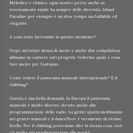
Melodico e ritmico, ogni nostro pezzo anche se
teoricamente simile ha sempre delle diversità. Island
Paradise per esempio è un slow tempo ma ballabile ed
elegante.
A cosa state lavorando in questo momento?
Dopo un'estate densa di uscite e anche due compilation,
abbiamo in cantiere vari progetti. Vedremo quale e cosa
fare uscire per l'autunno.
Come vedete il panorama musicale internazionale? E il
clubbing?
Questa è una bella domanda. In Europa il panorama
musicale è molto diverso, dovuto anche alla
programmazione delle radio. La gente spazia moltissimo
nei generi musicali e il dancefloor è veramente di ottimo
livello. Per il clubbing potremmo dire la stessa cosa, cioè
c'è molta più predisposizione alle novità.