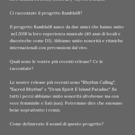
Ci raccontate il progetto Rambla18?
Il progetto Rambla18 nasce da due amici che hanno unito
nel 2018 la loro esperienza musicale (40 anni di locali e
discoteche come DJ). Abbiamo unito sonorità e ritmiche
internazionali con percussioni dal vivo.
Quali sono le vostre più recenti release? Ce le
raccontate?
Le nostre release più recenti sono "Rhythm Calling",
"Sacred Rhythm" e "Drum Spirit E Island Paradise". Su
tutti i pezzi abbiamo unito sonorità afrohouse ma con
voce femminile e fiati (sax). Potremmo dire che suonano
bene soprattutto i remix.
Come definireste il sound di questo progetto?