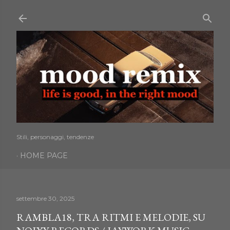
Passa ai contenuti principali
Stili, personaggi, tendenze
HOME PAGE
settembre 30, 2025
RAMBLA18, TRA RITMI E MELODIE, SU