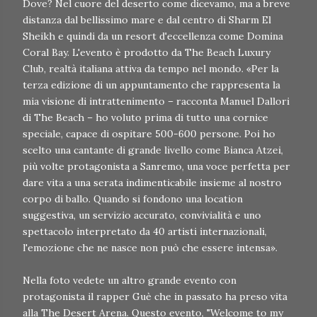
Dove? Nel cuore del deserto come dicevamo, ma a breve
distanza dal bellissimo mare e dal centro di Sharm El
Sheikh e quindi da un resort d'eccellenza come Domina
Coral Bay. L'evento è prodotto da The Beach Luxury
Club, realtà italiana attiva da tempo nel mondo. «Per la
terza edizione di un appuntamento che rappresenta la
mia visione di intrattenimento – racconta Manuel Dallori
di The Beach – ho voluto prima di tutto una cornice
speciale, capace di ospitare 500-600 persone. Poi ho
scelto una cantante di grande livello come Bianca Atzei,
più volte protagonista a Sanremo, una voce perfetta per
dare vita a una serata indimenticabile insieme al nostro
corpo di ballo. Quando si fondono una location
suggestiva, un servizio accurato, convivialità e uno
spettacolo interpretato da 40 artisti internazionali,
l'emozione che ne nasce non può che essere intensa».
Nella foto vedete un altro grande evento con
protagonista il rapper Guè che in passato ha preso vita
alla The Desert Arena. Questo evento, "Welcome to my