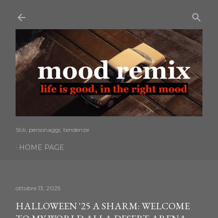
Passa ai contenuti principali
Stili, personaggi, tendenze
HOME PAGE
ottobre 13, 2025
HALLOWEEN '25 A SHARM: WELCOME