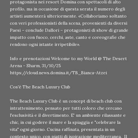
protagonista nei resort Domina con spettacoli di alto
profilo, ma in occasione di questa serata il numero degli
artisti aumenterà ulteriormente. «Collaboriamo soltanto
con veri professionisti della scena, provenienti da diversi
Paesi – conclude Dallori – protagonisti di show di grande
impatto con fuoco, cerchi, aste, canto e coreografie che
rendono ogni istante irripetibile».
Info e prenotazioni Welcome to my World @ The Desert
Arena - Sharm, 31/10/25
https://cloud.news.domina.it/TB_Bianca-Atzei
Cos'è The Beach Luxury Club
The Beach Luxury Club è un concept di beach club con
intrattenimento, pensato per tutti coloro che cercano
l'esclusività e il divertimento. E' un ambiente rilassante e
chic, in cui godere il mare e la spiaggia e "celebrare la
vita" ogni giorno. Cucina raffinata, presentata in un
contesto unico, con piatti di ispirazione mediterranea. Il