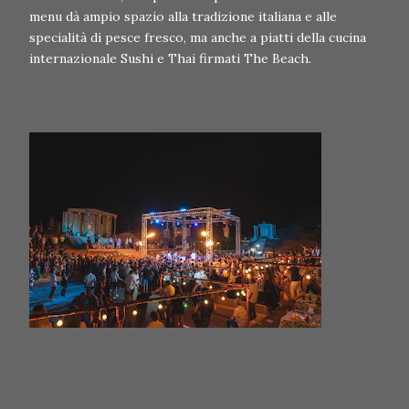
menu dà ampio spazio alla tradizione italiana e alle
specialità di pesce fresco, ma anche a piatti della cucina
internazionale Sushi e Thai firmati The Beach.