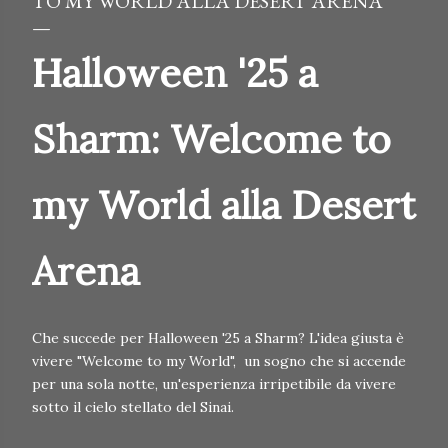
TO MY WORLD ALLA DESERT ARENA
Halloween '25 a
Sharm: Welcome to
my World alla Desert
Arena
Che succede per Halloween '25 a Sharm? L'idea giusta è
vivere "Welcome to my World", un sogno che si accende
per una sola notte, un'esperienza irripetibile da vivere
sotto il cielo stellato del Sinai.