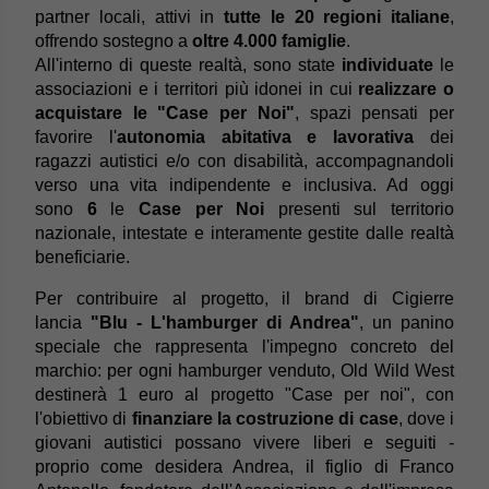
partner locali, attivi in
tutte le 20 regioni italiane
,
offrendo sostegno a
oltre 4.000 famiglie
.
All'interno di queste realtà, sono state
individuate
le
associazioni e i territori più idonei in cui
realizzare o
acquistare le "Case per Noi"
, spazi pensati per
favorire l'
autonomia abitativa e lavorativa
dei
ragazzi autistici e/o con disabilità, accompagnandoli
verso una vita indipendente e inclusiva. Ad oggi
sono
6
le
Case per Noi
presenti sul territorio
nazionale, intestate e interamente gestite dalle realtà
beneficiarie.
Per contribuire al progetto, il brand di Cigierre
lancia
"Blu - L'hamburger di Andrea"
, un panino
speciale che rappresenta l'impegno concreto del
marchio: per ogni hamburger venduto, Old Wild West
destinerà 1 euro al progetto "Case per noi", con
l'obiettivo di
finanziare la costruzione di case
, dove i
giovani autistici possano vivere liberi e seguiti -
proprio come desidera Andrea, il figlio di Franco