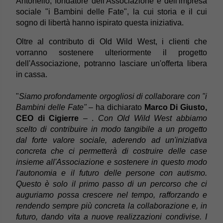
Antonello, fondatore dell'Associazione e dell'impresa
sociale "i Bambini delle Fate", la cui storia e il cui
sogno di libertà hanno ispirato questa iniziativa.
Oltre al contributo di Old Wild West, i clienti che
vorranno sostenere ulteriormente il progetto
dell'Associazione, potranno lasciare un'offerta libera
in cassa.
"
Siamo profondamente orgogliosi di collaborare con "i
Bambini delle Fate"
– ha dichiarato
Marco Di Giusto,
CEO di Cigierre
– .
Con Old Wild West abbiamo
scelto di contribuire in modo tangibile a un progetto
dal forte valore sociale, aderendo ad un'iniziativa
concreta che ci permetterà di costruire delle case
insieme all'Associazione e sostenere in questo modo
l'autonomia e il futuro delle persone con autismo.
Questo è solo il primo passo di un percorso che ci
auguriamo possa crescere nel tempo, rafforzando e
rendendo sempre più concreta la collaborazione e, in
futuro, dando vita a nuove realizzazioni condivise. I