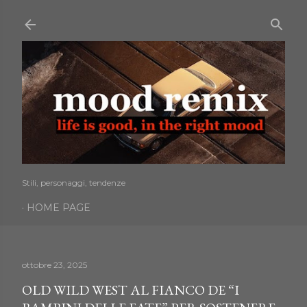
Passa ai contenuti principali
Stili, personaggi, tendenze
HOME PAGE
ottobre 23, 2025
OLD WILD WEST AL FIANCO DE “I