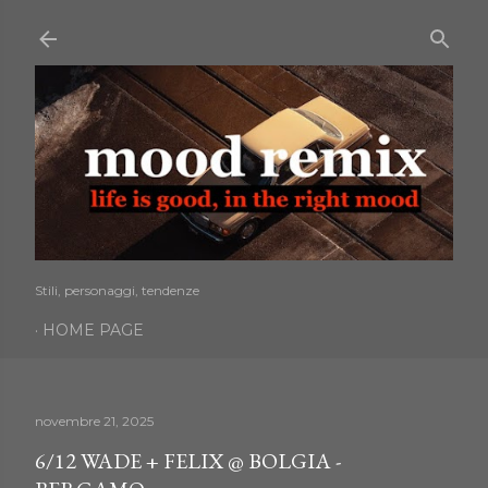
Passa ai contenuti principali
Stili, personaggi, tendenze
HOME PAGE
novembre 21, 2025
6/12 WADE + FELIX @ BOLGIA -