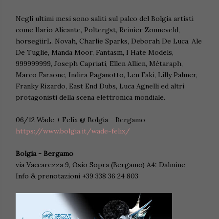
Negli ultimi mesi sono saliti sul palco del Bolgia artisti
come Ilario Alicante, Poltergst, Reinier Zonneveld,
horsegiirL, Novah, Charlie Sparks, Deborah De Luca, Ale
De Tuglie, Manda Moor, Fantasm, I Hate Models,
999999999, Joseph Capriati, Ellen Allien, Métaraph,
Marco Faraone, Indira Paganotto, Len Faki, Lilly Palmer,
Franky Rizardo, East End Dubs, Luca Agnelli ed altri
protagonisti della scena elettronica mondiale.
06/12 Wade + Felix @ Bolgia - Bergamo
https://www.bolgia.it/wade-felix/
Bolgia - Bergamo
via Vaccarezza 9, Osio Sopra (Bergamo) A4: Dalmine
Info & prenotazioni +39 338 36 24 803