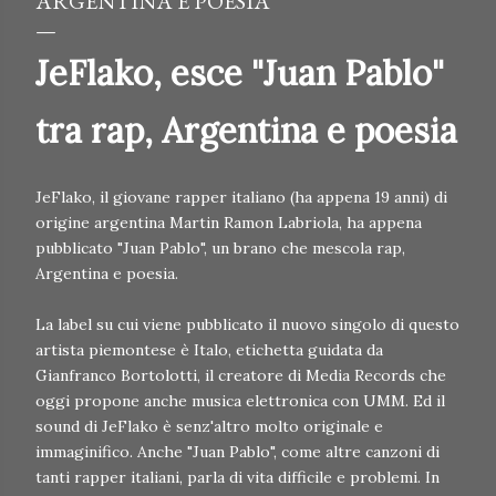
ARGENTINA E POESIA
JeFlako, esce "Juan Pablo"
tra rap, Argentina e poesia
JeFlako, il giovane rapper italiano (ha appena 19 anni) di
origine argentina Martin Ramon Labriola, ha appena
pubblicato "Juan Pablo", un brano che mescola rap,
Argentina e poesia.
La label su cui viene pubblicato il nuovo singolo di questo
artista piemontese è Italo, etichetta guidata da
Gianfranco Bortolotti, il creatore di Media Records che
oggi propone anche musica elettronica con UMM. Ed il
sound di JeFlako è senz'altro molto originale e
immaginifico. Anche "Juan Pablo", come altre canzoni di
tanti rapper italiani, parla di vita difficile e problemi. In