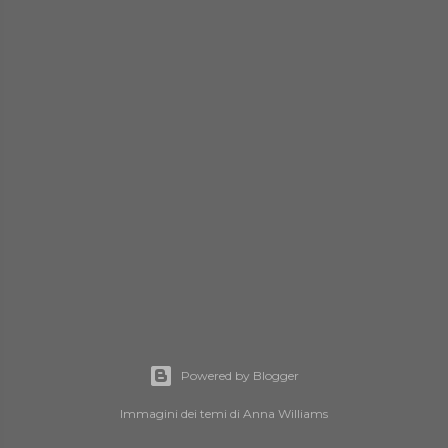
Powered by Blogger
Immagini dei temi di
Anna Williams