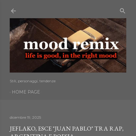
Passa ai contenuti principali
Stili, personaggi, tendenze
HOME PAGE
dicembre 19, 2025
JEFLAKO, ESCE "JUAN PABLO" TRA RAP,