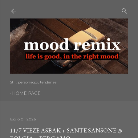
Passa ai contenuti principali
Stili, personaggi, tendenze
HOME PAGE
luglio 01, 2026
11/7 VIEZE ASBAK + SANTE SANSONE @