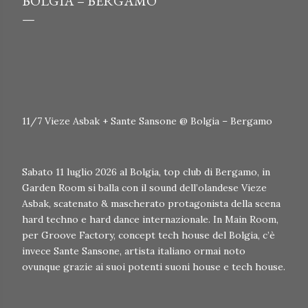
BOLGIA – BERGAMO
11/7 Vieze Asbak + Sante Sansone @ Bolgia – Bergamo
Sabato 11 luglio 2026 al Bolgia, top club di Bergamo, in
Garden Room si balla con il sound dell’olandese Vieze
Asbak, scatenato & mascherato protagonista della scena
hard techno e hard dance internazionale. In Main Room,
per Groove Factory, concept tech house del Bolgia, c’è
invece Sante Sansone, artista italiano ormai noto
ovunque grazie ai suoi potenti suoni house e tech house.