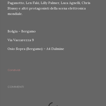
Paganotto, Len Faki, Lilly Palmer, Luca Agnelli, Chris
Stussy e altri protagonisti della scena elettronica
mondiale.
Bolgia – Bergamo
Via Vaccarezza 9
Osio Sopra (Bergamo) – A4 Dalmine
Condividi
COMMENTI