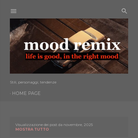
Passa ai contenuti principali
Stili, personaggi, tendenze
HOME PAGE
Visualizzazione dei post da novembre, 2025
P
MOSTRA TUTTO