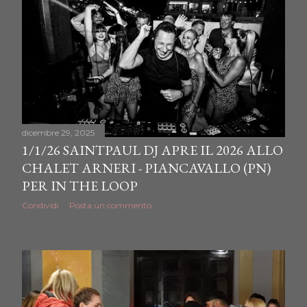
dicembre 29, 2025
1/1/26 SAINTPAUL DJ APRE IL 2026 ALLO
CHALET ARNERI - PIANCAVALLO (PN)
PER IN THE LOOP
Condividi
Posta un commento