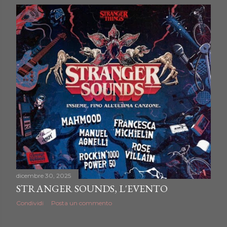
dicembre 30, 2025
STRANGER SOUNDS, L'EVENTO
Condividi
Posta un commento