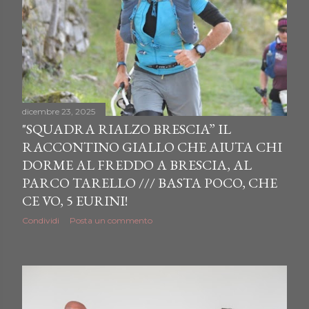
dicembre 23, 2025
"SQUADRA RIALZO BRESCIA” IL
RACCONTINO GIALLO CHE AIUTA CHI
DORME AL FREDDO A BRESCIA, AL
PARCO TARELLO /// BASTA POCO, CHE
CE VO, 5 EURINI!
Condividi
Posta un commento