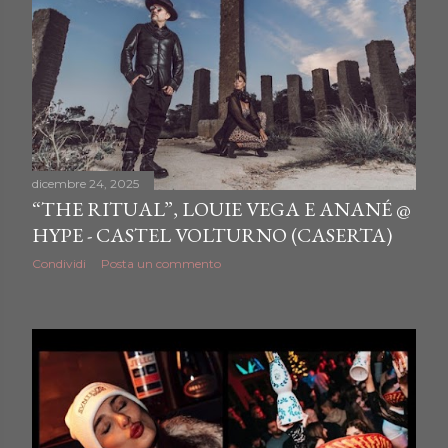
dicembre 24, 2025
“THE RITUAL”, LOUIE VEGA E ANANÉ @
HYPE - CASTEL VOLTURNO (CASERTA)
Condividi
Posta un commento