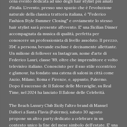
cena evento dedicata ad uno degli hair stylist più amati
d'italia. L'evento, presso uno spazio che è l'evoluzione
naturale della classica trattoria italiana, è "Federico
Fashion Style Summer Closing" e ovviamente lo stesso
hair stylist sarà presente all'evento. E' una Sicilian Dinner
accompagnata da musica di qualità, perfetta per
conoscere un professionista di livello assoluto. Il prezzo,
35€ a persona, bevande escluse è decisamente allettante.
Un milione di follower su Instagram, nome d'arte di
Federico Lauri, classe '89, oltre che imprenditore e volto
televisivo italiano. Conosciuto per il suo stile eccentrico
e glamour, ha fondato una catena di saloni in città come
Anzio, Milano, Roma e Firenze, e, appunto, Palermo.
Dopo il successo de Il Salone delle Meraviglie, su Real
Time, nel 2024 ha lanciato Il Salone delle Celebrità.
The Beach Luxury Club Sicily l'altro brand di Manuel
Dallori a Santa Flavia (Palermo), sabato 30 agosto
propone un altro party dedicato a celebrare in un
contesto unico la fine del mese simbolo dell'estate. E' una