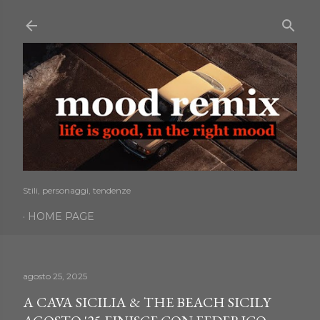
Passa ai contenuti principali
Stili, personaggi, tendenze
HOME PAGE
agosto 25, 2025
A CAVA SICILIA & THE BEACH SICILY