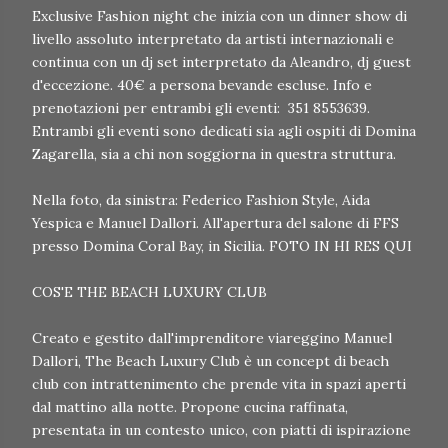
Exclusive Fashion night che inizia con un dinner show di
livello assoluto interpretato da artisti internazionali e
continua con un dj set interpretato da Aleandro, dj guest
d'eccezione. 40€ a persona bevande escluse. Info e
prenotazioni per entrambi gli eventi: 351 8553639.
Entrambi gli eventi sono dedicati sia agli ospiti di Domina
Zagarella, sia a chi non soggiorna in questra struttura.
Nella foto, da sinistra: Federico Fashion Style, Aida
Yespica e Manuel Dallori. All'apertura del salone di FFS
presso Domina Coral Bay, in Sicilia. FOTO IN HI RES QUI
COS'E THE BEACH LUXURY CLUB
Creato e gestito dall'imprenditore viareggino Manuel
Dallori, The Beach Luxury Club è un concept di beach
club con intrattenimento che prende vita in spazi aperti
dal mattino alla notte. Propone cucina raffinata,
presentata in un contesto unico, con piatti di ispirazione