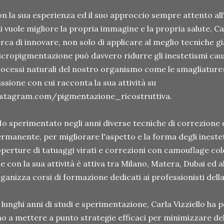
n la sua esperienza ed il suo approccio sempre attento all'
i vuole migliore la propria immagine e la propria salute, C
rca di innovare, non solo di applicare al meglio tecniche gi
cropigmentazione può davvero ridurre gli inestetismi causa
ocessi naturali del nostro organismo come le smagliature»
ssione con cui racconta la sua attività su
nstagram.com/pigmentazione_ricostruttiva.
o sperimentato negli anni diverse tecniche di correzione
rmanente, per migliorare l'aspetto e la forma degli inest
perture di tatuaggi virati e correzioni con camouflage colo
e con la sua attività è attiva tra Milano, Matera, Dubai ed a
ganizza corsi di formazione dedicati ai professionisti del
 lunghi anni di studi e sperimentazione, Carla Vizziello ha 
no a mettere a punto strategie efficaci per minimizzare d