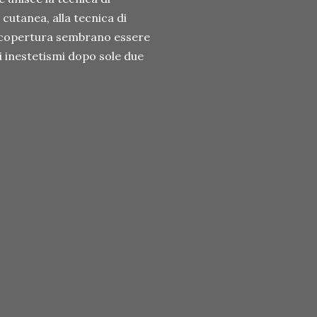
cutanea, alla tecnica di
i copertura sembrano essere
i inestetismi dopo sole due