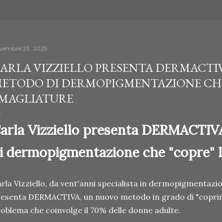
vembre 23, 2025
ARLA VIZZIELLO PRESENTA DERMACTI
ETODO DI DERMOPIGMENTAZIONE CHE
MAGLIATURE
arla Vizziello presenta DERMACTI
i dermopigmentazione che "copre" l
rla Vizziello, da vent'anni specialista in dermopigmentazi
esenta DERMACTIVA, un nuovo metodo in grado di "coprire
oblema che coinvolge il 70% delle donne adulte.