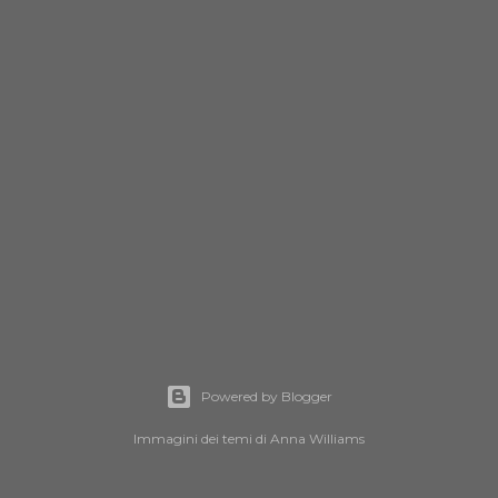
Powered by Blogger
Immagini dei temi di
Anna Williams