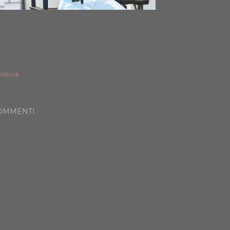
ndividi
OMMENTI