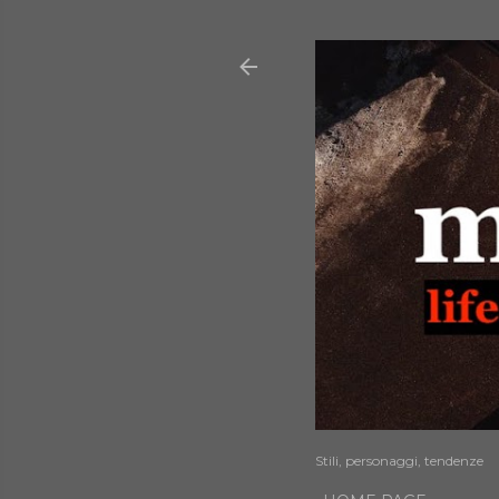
Stili, personaggi, tendenze