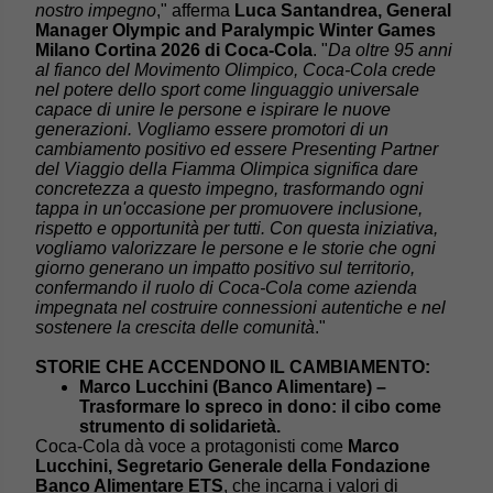
nostro impegno
," afferma
Luca Santandrea, General
Manager Olympic and Paralympic Winter Games
Milano Cortina 2026 di Coca-Cola
. "
Da oltre 95 anni
al fianco del Movimento Olimpico, Coca-Cola crede
nel potere dello sport come linguaggio universale
capace di unire le persone e ispirare le nuove
generazioni. Vogliamo essere promotori di un
cambiamento positivo ed essere Presenting Partner
del Viaggio della Fiamma Olimpica significa dare
concretezza a questo impegno, trasformando ogni
tappa in un'occasione per promuovere inclusione,
rispetto e opportunità per tutti. Con questa iniziativa,
vogliamo valorizzare le persone e le storie che ogni
giorno generano un impatto positivo sul territorio,
confermando il ruolo di Coca-Cola come azienda
impegnata nel costruire connessioni autentiche e nel
sostenere la crescita delle comunità
."
STORIE CHE ACCENDONO IL CAMBIAMENTO:
Marco Lucchini (Banco Alimentare) –
Trasformare lo spreco in dono: il cibo come
strumento di solidarietà.
Coca-Cola dà voce a protagonisti come
Marco
Lucchini, Segretario Generale della Fondazione
Banco Alimentare ETS
, che incarna i valori di