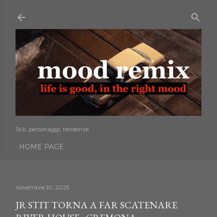
Passa ai contenuti principali
Stili, personaggi, tendenze
HOME PAGE
novembre 10, 2025
JR STIT TORNA A FAR SCATENARE