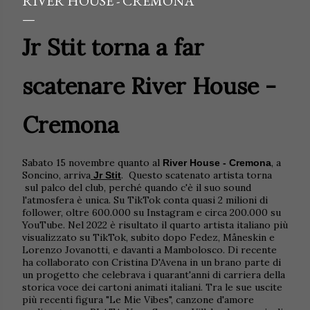
RIVER HOUSE - CREMONA
Jr Stit torna a far
scatenare River House -
Cremona
Sabato 15 novembre quanto al
, a
River House - Cremona
Soncino, arriva
.
Questo scatenato artista torna
Jr Stit
sul palco del club, perché quando c'è il suo sound
l'atmosfera è unica. Su TikTok conta quasi 2 milioni di
follower, oltre 600.000 su Instagram e circa 200.000 su
YouTube. Nel 2022 è risultato il quarto artista italiano più
visualizzato su TikTok, subito dopo Fedez, Måneskin e
Lorenzo Jovanotti, e davanti a Mambolosco. Di recente
ha collaborato con Cristina D'Avena in un brano parte di
un progetto che celebrava i quarant'anni di carriera della
storica voce dei cartoni animati italiani. Tra le sue uscite
più recenti figura "Le Mie Vibes", canzone d'amore